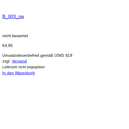
B_003_sw
nicht bewertet
€
4,95
Umsatzsteuerbefreit gemäß UStG §19
zzgl.
Versand
Lieferzeit: nicht angegeben
In den Warenkorb