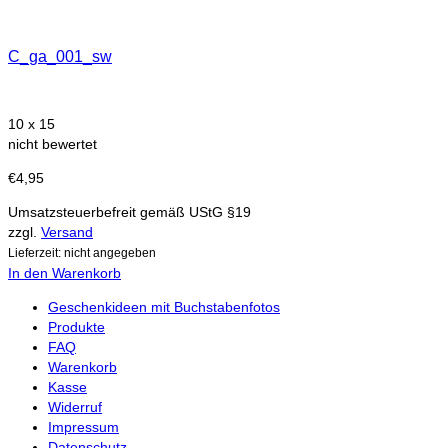
C_ga_001_sw
10 x 15
nicht bewertet
€
4,95
Umsatzsteuerbefreit gemäß UStG §19
zzgl.
Versand
Lieferzeit: nicht angegeben
In den Warenkorb
Geschenkideen mit Buchstabenfotos
Produkte
FAQ
Warenkorb
Kasse
Widerruf
Impressum
Datenschutz