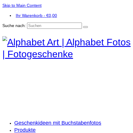
Skip to Main Content
Ihr Warenkorb
-
€
0,00
Suche nach:
Geschenkideen mit Buchstabenfotos
Produkte