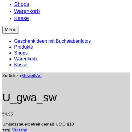
Shops
Warenkorb
Kasse
Menü
Geschenkideen mit Buchstabenfotos
Produkte
Shops
Warenkorb
Kasse
Zurück zu
GeweihArt
U_gwa_sw
€
4,95
Umsatzsteuerbefreit gemäß UStG §19
zzgl.
Versand