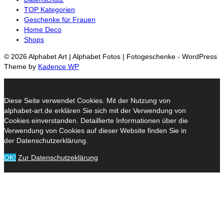
TOP Kategorien
Geschenke für Frauen
Home Deco
Shops
© 2026 Alphabet Art | Alphabet Fotos | Fotogeschenke - WordPress
Theme by
Kadence WP
Diese Seite verwendet Cookies. Mit der Nutzung von
alphabet-art.de erklären Sie sich mit der Verwendung von
Cookies einverstanden. Detaillierte Informationen über die
Verwendung von Cookies auf dieser Website finden Sie in
der Datenschutzerklärung.
OK!
Zur Datenschutzeklärung