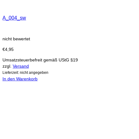
A_004_sw
nicht bewertet
€
4,95
Umsatzsteuerbefreit gemäß UStG §19
zzgl.
Versand
Lieferzeit: nicht angegeben
In den Warenkorb