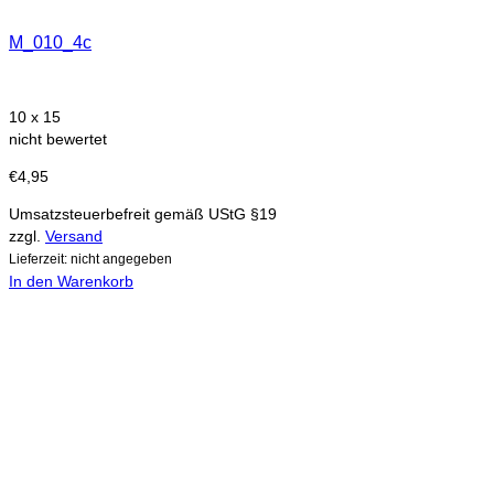
M_010_4c
10 x 15
nicht bewertet
€
4,95
Umsatzsteuerbefreit gemäß UStG §19
zzgl.
Versand
Lieferzeit: nicht angegeben
In den Warenkorb