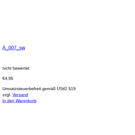
A_007_sw
nicht bewertet
€
4,95
Umsatzsteuerbefreit gemäß UStG §19
zzgl.
Versand
In den Warenkorb