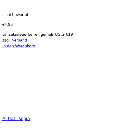
nicht bewertet
€
4,95
Umsatzsteuerbefreit gemäß UStG §19
zzgl.
Versand
In den Warenkorb
A_001_sepia