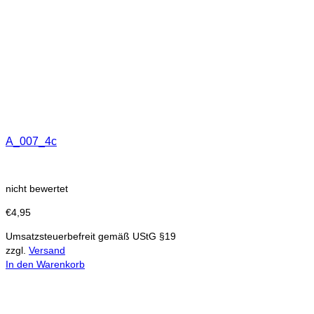
A_007_4c
nicht bewertet
€
4,95
Umsatzsteuerbefreit gemäß UStG §19
zzgl.
Versand
In den Warenkorb