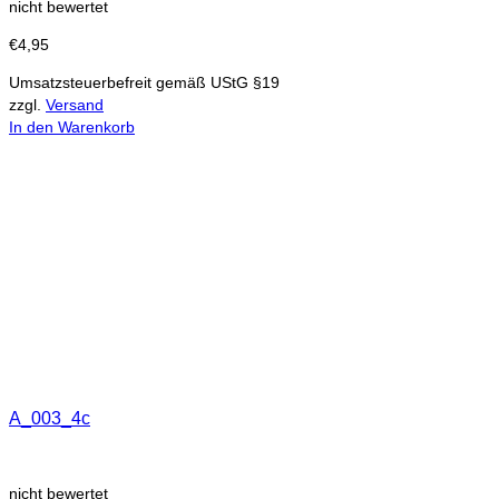
nicht bewertet
€
4,95
Umsatzsteuerbefreit gemäß UStG §19
zzgl.
Versand
In den Warenkorb
A_003_4c
nicht bewertet