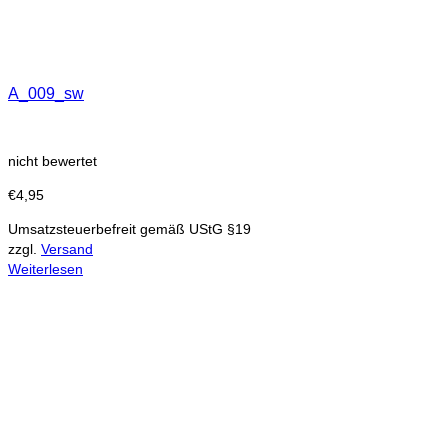
A_009_sw
nicht bewertet
€
4,95
Umsatzsteuerbefreit gemäß UStG §19
zzgl.
Versand
Weiterlesen