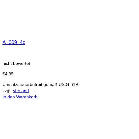
A_009_4c
nicht bewertet
€
4,95
Umsatzsteuerbefreit gemäß UStG §19
zzgl.
Versand
In den Warenkorb