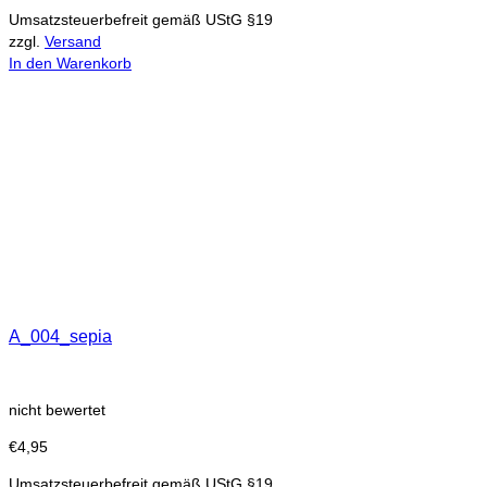
Umsatzsteuerbefreit gemäß UStG §19
zzgl.
Versand
In den Warenkorb
A_004_sepia
nicht bewertet
€
4,95
Umsatzsteuerbefreit gemäß UStG §19