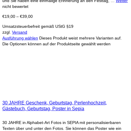
und Sie haben eine einmalige Erinnerung an den Festtag, …
Weiter
nicht bewertet
€
19,00
–
€
39,00
Umsatzsteuerbefreit gemäß UStG §19
zzgl.
Versand
Ausführung wählen
Dieses Produkt weist mehrere Varianten auf.
Die Optionen können auf der Produktseite gewählt werden
30 JAHRE Geschenk, Geburtstag, Perlenhochzeit,
Gästebuch, Geburtstag, Poster in Sepia
30 JAHRE in Alphabet-Art Fotos in SEPIA mit personalisierbaren
Texten über und unter den Fotos. Sie können das Poster wie ein