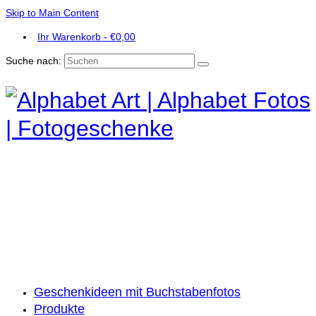
Skip to Main Content
Ihr Warenkorb
-
€
0,00
Suche nach:
Geschenkideen mit Buchstabenfotos
Produkte