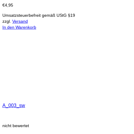
€
4,95
Umsatzsteuerbefreit gemäß UStG §19
zzgl.
Versand
In den Warenkorb
A_003_sw
nicht bewertet