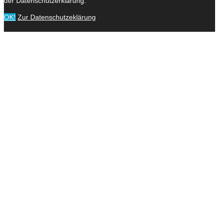
der Datenschutzerklärung.
OK!
Zur Datenschutzeklärung