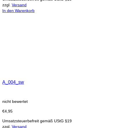
zzgl.
Versand
In den Warenkorb
A_004_sw
nicht bewertet
€
4,95
Umsatzsteuerbefreit gemäß UStG §19
zzgl.
Versand