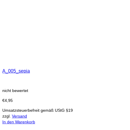
A_005_sepia
nicht bewertet
€
4,95
Umsatzsteuerbefreit gemäß UStG §19
zzgl.
Versand
In den Warenkorb