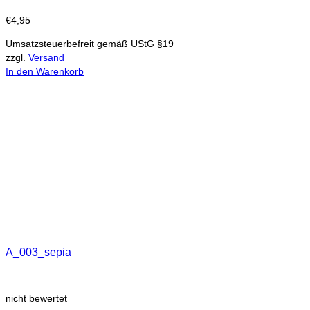
€
4,95
Umsatzsteuerbefreit gemäß UStG §19
zzgl.
Versand
In den Warenkorb
A_003_sepia
nicht bewertet