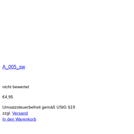
A_005_sw
nicht bewertet
€
4,95
Umsatzsteuerbefreit gemäß UStG §19
zzgl.
Versand
In den Warenkorb