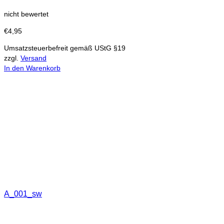
nicht bewertet
€
4,95
Umsatzsteuerbefreit gemäß UStG §19
zzgl.
Versand
In den Warenkorb
A_001_sw