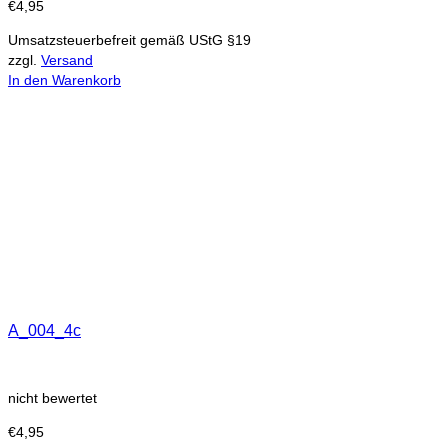
€
4,95
Umsatzsteuerbefreit gemäß UStG §19
zzgl.
Versand
In den Warenkorb
A_004_4c
nicht bewertet
€
4,95