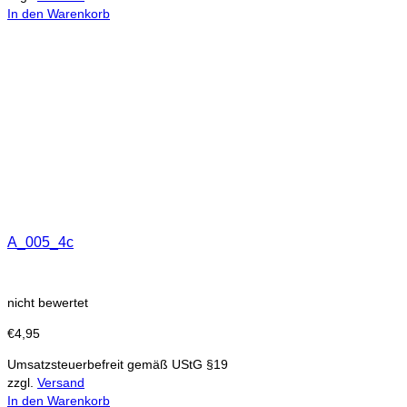
In den Warenkorb
A_005_4c
nicht bewertet
€
4,95
Umsatzsteuerbefreit gemäß UStG §19
zzgl.
Versand
In den Warenkorb