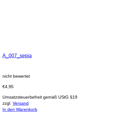
A_007_sepia
nicht bewertet
€
4,95
Umsatzsteuerbefreit gemäß UStG §19
zzgl.
Versand
In den Warenkorb