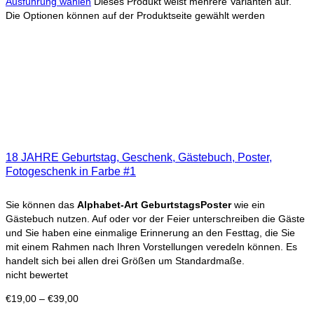
Ausführung wählen
Dieses Produkt weist mehrere Varianten auf.
Die Optionen können auf der Produktseite gewählt werden
18 JAHRE Geburtstag, Geschenk, Gästebuch, Poster,
Fotogeschenk in Farbe #1
Sie können das
Alphabet-Art GeburtstagsPoster
wie ein
Gästebuch nutzen. Auf oder vor der Feier unterschreiben die Gäste
und Sie haben eine einmalige Erinnerung an den Festtag, die Sie
mit einem Rahmen nach Ihren Vorstellungen veredeln können. Es
handelt sich bei allen drei Größen um Standardmaße.
nicht bewertet
€
19,00
–
€
39,00