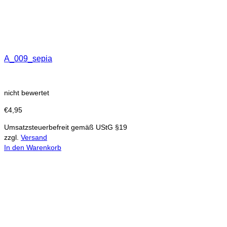
A_009_sepia
nicht bewertet
€
4,95
Umsatzsteuerbefreit gemäß UStG §19
zzgl.
Versand
In den Warenkorb