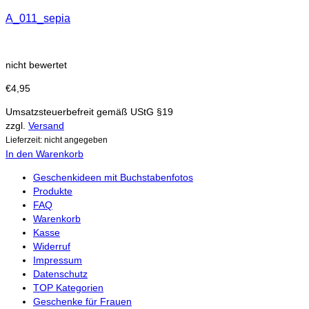
A_011_sepia
nicht bewertet
€
4,95
Umsatzsteuerbefreit gemäß UStG §19
zzgl.
Versand
Lieferzeit: nicht angegeben
In den Warenkorb
Geschenkideen mit Buchstabenfotos
Produkte
FAQ
Warenkorb
Kasse
Widerruf
Impressum
Datenschutz
TOP Kategorien
Geschenke für Frauen