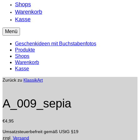
Shops
Warenkorb
Kasse
Menü
Geschenkideen mit Buchstabenfotos
Produkte
Shops
Warenkorb
Kasse
Zurück zu
KlassikArt
A_009_sepia
€
4,95
Umsatzsteuerbefreit gemäß UStG §19
zzgl.
Versand