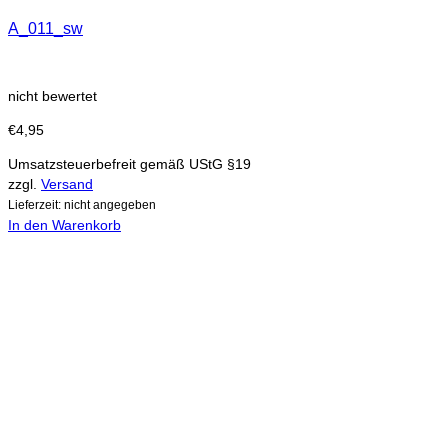
A_011_sw
nicht bewertet
€
4,95
Umsatzsteuerbefreit gemäß UStG §19
zzgl.
Versand
Lieferzeit: nicht angegeben
In den Warenkorb