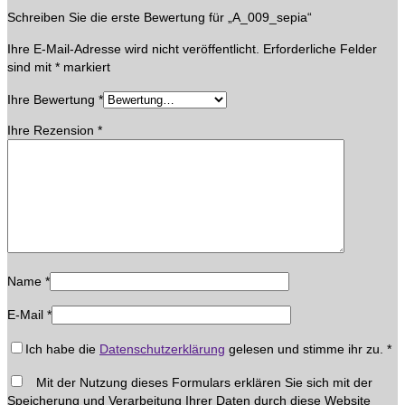
Schreiben Sie die erste Bewertung für „A_009_sepia“
Ihre E-Mail-Adresse wird nicht veröffentlicht.
Erforderliche Felder
sind mit
*
markiert
Ihre Bewertung
*
Ihre Rezension
*
Name
*
E-Mail
*
Ich habe die
Datenschutzerklärung
gelesen und stimme ihr zu.
*
Mit der Nutzung dieses Formulars erklären Sie sich mit der
Speicherung und Verarbeitung Ihrer Daten durch diese Website