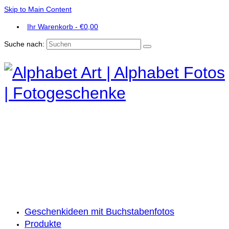
Skip to Main Content
Ihr Warenkorb
-
€
0,00
Suche nach:
Geschenkideen mit Buchstabenfotos
Produkte