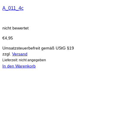
A_011_4c
nicht bewertet
€
4,95
Umsatzsteuerbefreit gemäß UStG §19
zzgl.
Versand
Lieferzeit: nicht angegeben
In den Warenkorb