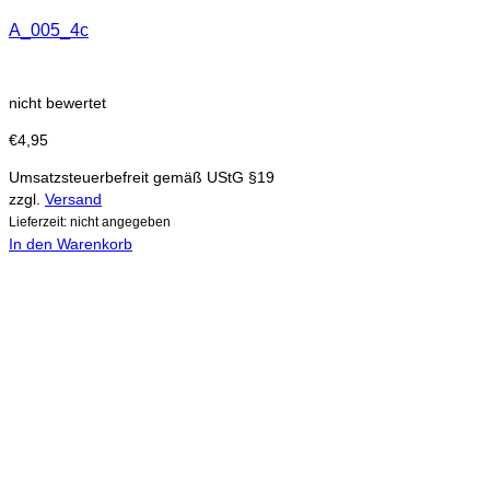
A_005_4c
nicht bewertet
€
4,95
Umsatzsteuerbefreit gemäß UStG §19
zzgl.
Versand
Lieferzeit: nicht angegeben
In den Warenkorb