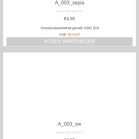
A_003_sepia
NICHT BEWERTET
€
4,95
Umsatzsteuerbefreit gemäß UStG §19
zzgl.
Versand
IN DEN WARENKORB
A_003_sw
NICHT BEWERTET