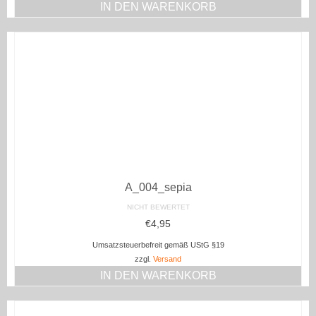
IN DEN WARENKORB
A_004_sepia
NICHT BEWERTET
€
4,95
Umsatzsteuerbefreit gemäß UStG §19
zzgl.
Versand
IN DEN WARENKORB