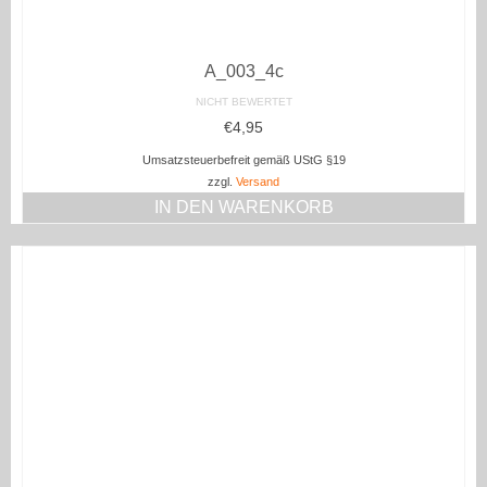
A_003_4c
NICHT BEWERTET
€
4,95
Umsatzsteuerbefreit gemäß UStG §19
zzgl.
Versand
IN DEN WARENKORB