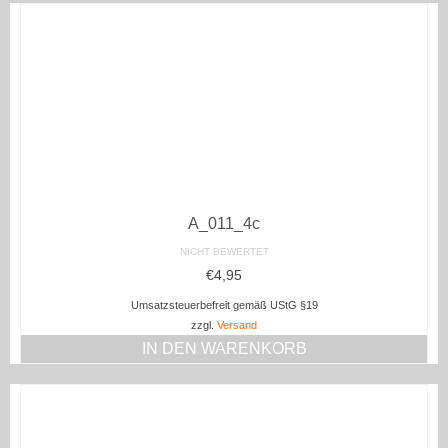
A_011_4c
NICHT BEWERTET
€
4,95
Umsatzsteuerbefreit gemäß UStG §19
zzgl.
Versand
IN DEN WARENKORB