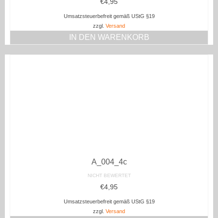
€
4,95
Umsatzsteuerbefreit gemäß UStG §19
zzgl.
Versand
IN DEN WARENKORB
A_004_4c
NICHT BEWERTET
€
4,95
Umsatzsteuerbefreit gemäß UStG §19
zzgl.
Versand