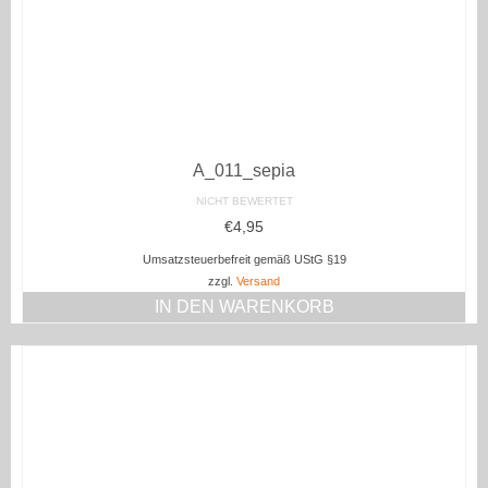
A_011_sepia
NICHT BEWERTET
€
4,95
Umsatzsteuerbefreit gemäß UStG §19
zzgl.
Versand
IN DEN WARENKORB