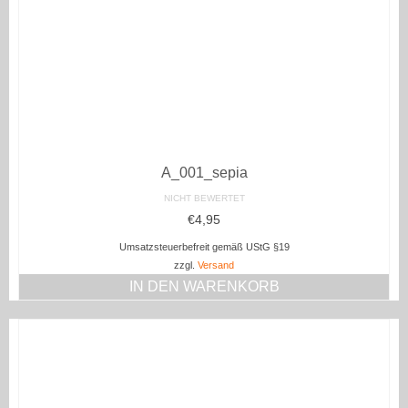
A_001_sepia
NICHT BEWERTET
€
4,95
Umsatzsteuerbefreit gemäß UStG §19
zzgl.
Versand
IN DEN WARENKORB