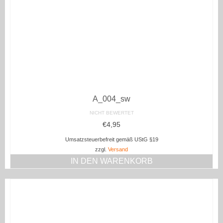
A_004_sw
NICHT BEWERTET
€
4,95
Umsatzsteuerbefreit gemäß UStG §19
zzgl.
Versand
IN DEN WARENKORB