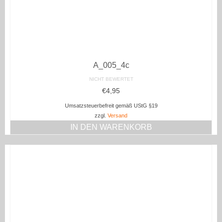
A_005_4c
NICHT BEWERTET
€
4,95
Umsatzsteuerbefreit gemäß UStG §19
zzgl.
Versand
IN DEN WARENKORB