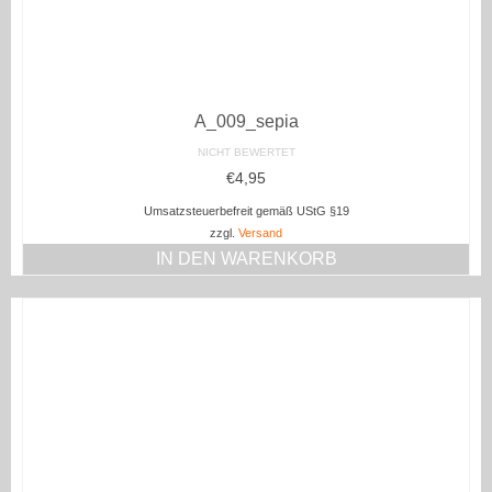
A_009_sepia
NICHT BEWERTET
€
4,95
Umsatzsteuerbefreit gemäß UStG §19
zzgl.
Versand
IN DEN WARENKORB