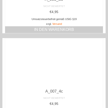
NICHT BEWERTET
€
4,95
Umsatzsteuerbefreit gemäß UStG §19
zzgl.
Versand
IN DEN WARENKORB
A_007_4c
NICHT BEWERTET
€
4,95