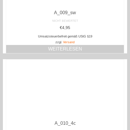
A_009_sw
NICHT BEWERTET
€
4,95
Umsatzsteuerbefreit gemäß UStG §19
zzgl.
Versand
WEITERLESEN
A_010_4c