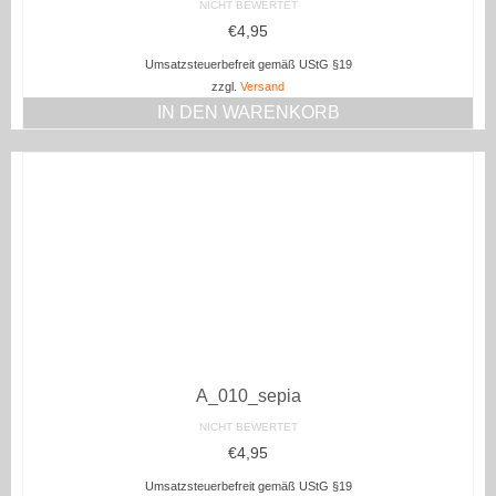
NICHT BEWERTET
€
4,95
Umsatzsteuerbefreit gemäß UStG §19
zzgl.
Versand
IN DEN WARENKORB
A_010_sepia
NICHT BEWERTET
€
4,95
Umsatzsteuerbefreit gemäß UStG §19