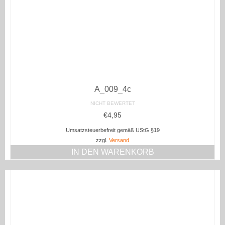
A_009_4c
NICHT BEWERTET
€
4,95
Umsatzsteuerbefreit gemäß UStG §19
zzgl.
Versand
IN DEN WARENKORB