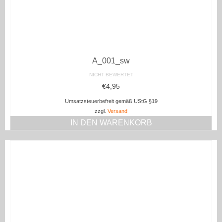
A_001_sw
NICHT BEWERTET
€
4,95
Umsatzsteuerbefreit gemäß UStG §19
zzgl.
Versand
IN DEN WARENKORB