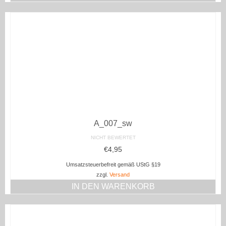
A_007_sw
NICHT BEWERTET
€
4,95
Umsatzsteuerbefreit gemäß UStG §19
zzgl.
Versand
IN DEN WARENKORB