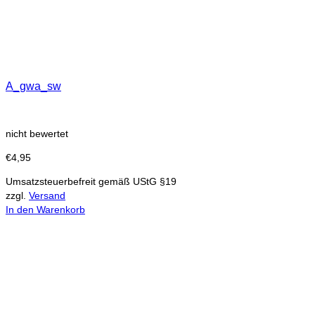
A_gwa_sw
nicht bewertet
€
4,95
Umsatzsteuerbefreit gemäß UStG §19
zzgl.
Versand
In den Warenkorb