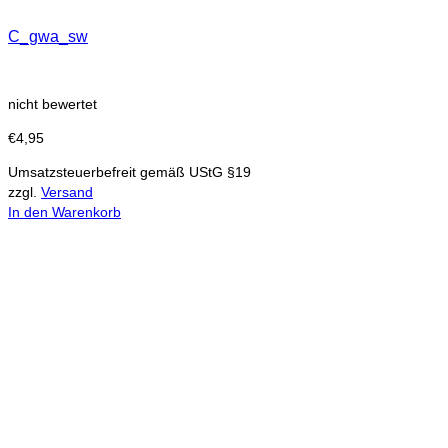
C_gwa_sw
nicht bewertet
€
4,95
Umsatzsteuerbefreit gemäß UStG §19
zzgl.
Versand
In den Warenkorb