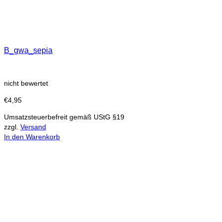
B_gwa_sepia
nicht bewertet
€
4,95
Umsatzsteuerbefreit gemäß UStG §19
zzgl.
Versand
In den Warenkorb