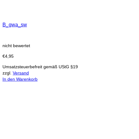
B_gwa_sw
nicht bewertet
€
4,95
Umsatzsteuerbefreit gemäß UStG §19
zzgl.
Versand
In den Warenkorb