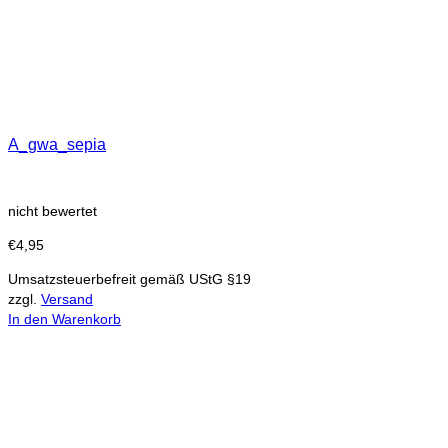
A_gwa_sepia
nicht bewertet
€
4,95
Umsatzsteuerbefreit gemäß UStG §19
zzgl.
Versand
In den Warenkorb