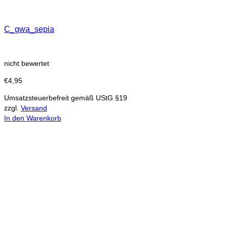
C_gwa_sepia
nicht bewertet
€
4,95
Umsatzsteuerbefreit gemäß UStG §19
zzgl.
Versand
In den Warenkorb