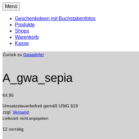
Menü
Geschenkideen mit Buchstabenfotos
Produkte
Shops
Warenkorb
Kasse
Zurück zu
GeweihArt
A_gwa_sepia
€
4,95
Umsatzsteuerbefreit gemäß UStG §19
zzgl.
Versand
Lieferzeit: nicht angegeben
12 vorrätig