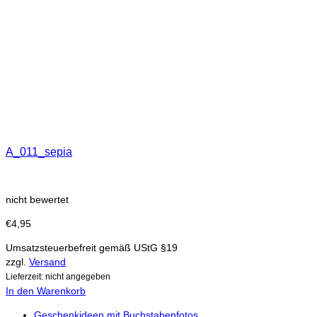
A_011_sepia
nicht bewertet
€
4,95
Umsatzsteuerbefreit gemäß UStG §19
zzgl.
Versand
Lieferzeit: nicht angegeben
In den Warenkorb
Geschenkideen mit Buchstabenfotos