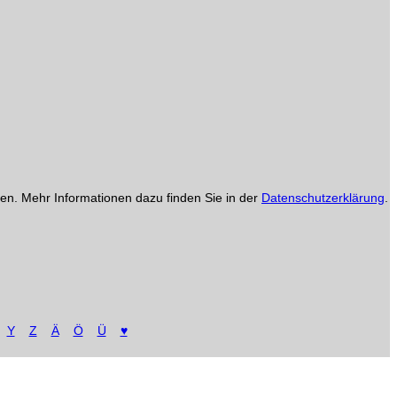
en. Mehr Informationen dazu finden Sie in der
Datenschutzerklärung
.
Y
Z
Ä
Ö
Ü
♥