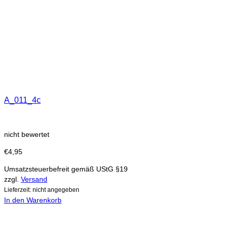
A_011_4c
nicht bewertet
€
4,95
Umsatzsteuerbefreit gemäß UStG §19
zzgl.
Versand
Lieferzeit: nicht angegeben
In den Warenkorb