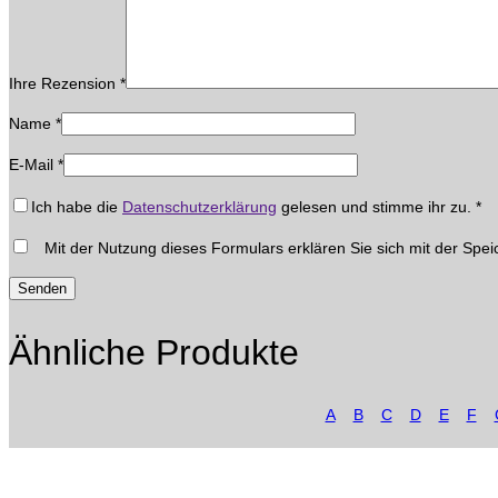
Ihre Rezension
*
Name
*
E-Mail
*
Ich habe die
Datenschutzerklärung
gelesen und stimme ihr zu.
*
Mit der Nutzung dieses Formulars erklären Sie sich mit der Spei
Ähnliche Produkte
A
B
C
D
E
F