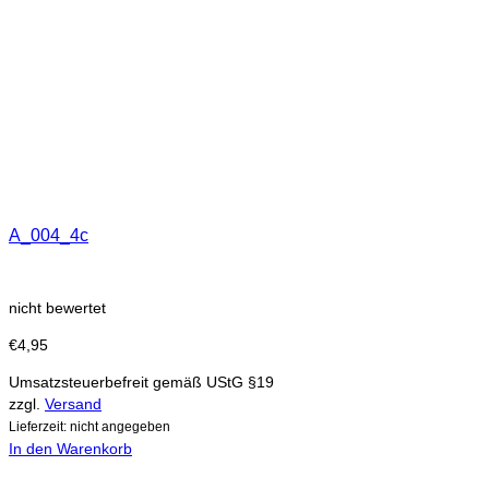
A_004_4c
nicht bewertet
€
4,95
Umsatzsteuerbefreit gemäß UStG §19
zzgl.
Versand
Lieferzeit: nicht angegeben
In den Warenkorb