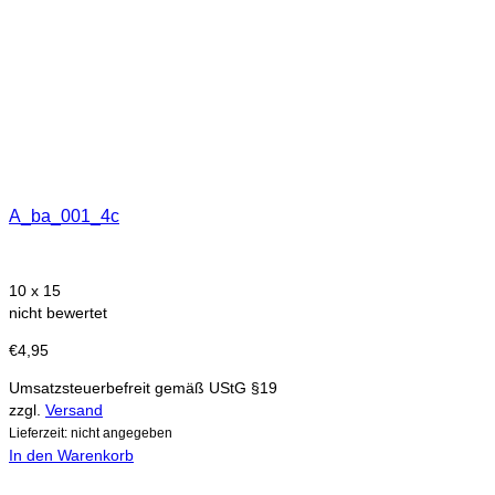
A_ba_001_4c
10 x 15
nicht bewertet
€
4,95
Umsatzsteuerbefreit gemäß UStG §19
zzgl.
Versand
Lieferzeit: nicht angegeben
In den Warenkorb