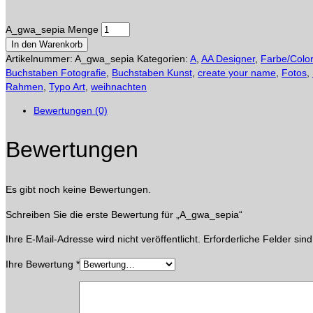
A_gwa_sepia Menge
In den Warenkorb
Artikelnummer:
A_gwa_sepia
Kategorien:
A
,
AA Designer
,
Farbe/Color
Buchstaben Fotografie
,
Buchstaben Kunst
,
create your name
,
Fotos
,
Rahmen
,
Typo Art
,
weihnachten
Bewertungen (0)
Bewertungen
Es gibt noch keine Bewertungen.
Schreiben Sie die erste Bewertung für „A_gwa_sepia“
Ihre E-Mail-Adresse wird nicht veröffentlicht.
Erforderliche Felder sin
Ihre Bewertung
*