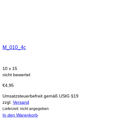
M_010_4c
10 x 15
nicht bewertet
€
4,95
Umsatzsteuerbefreit gemäß UStG §19
zzgl.
Versand
Lieferzeit: nicht angegeben
In den Warenkorb