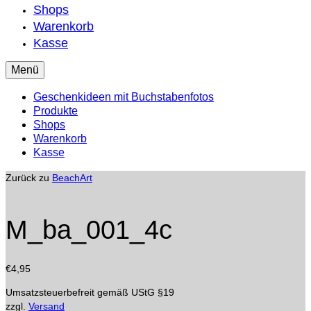
Shops
Warenkorb
Kasse
Menü
Geschenkideen mit Buchstabenfotos
Produkte
Shops
Warenkorb
Kasse
Zurück zu
BeachArt
M_ba_001_4c
€
4,95
Umsatzsteuerbefreit gemäß UStG §19
zzgl.
Versand