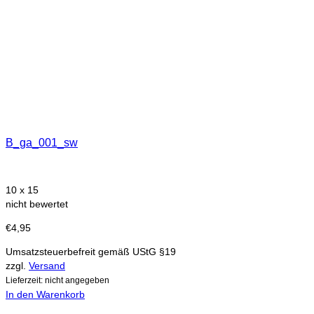
B_ga_001_sw
10 x 15
nicht bewertet
€
4,95
Umsatzsteuerbefreit gemäß UStG §19
zzgl.
Versand
Lieferzeit: nicht angegeben
In den Warenkorb