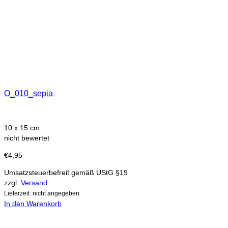
O_010_sepia
10 x 15 cm
nicht bewertet
€
4,95
Umsatzsteuerbefreit gemäß UStG §19
zzgl.
Versand
Lieferzeit: nicht angegeben
In den Warenkorb