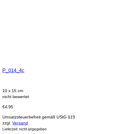
P_014_4c
10 x 15 cm
nicht bewertet
€
4,95
Umsatzsteuerbefreit gemäß UStG §19
zzgl.
Versand
Lieferzeit: nicht angegeben