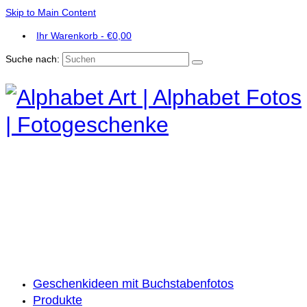
Skip to Main Content
Ihr Warenkorb
-
€
0,00
Suche nach:
Geschenkideen mit Buchstabenfotos
Produkte