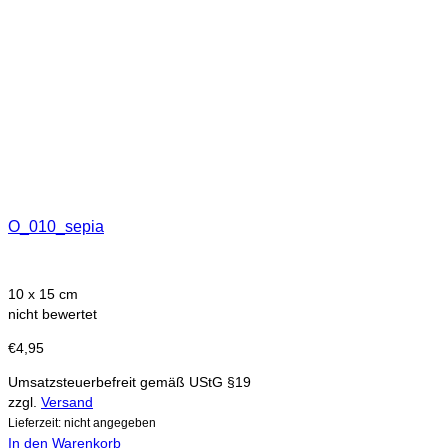
O_010_sepia
10 x 15 cm
nicht bewertet
€
4,95
Umsatzsteuerbefreit gemäß UStG §19
zzgl.
Versand
Lieferzeit: nicht angegeben
In den Warenkorb