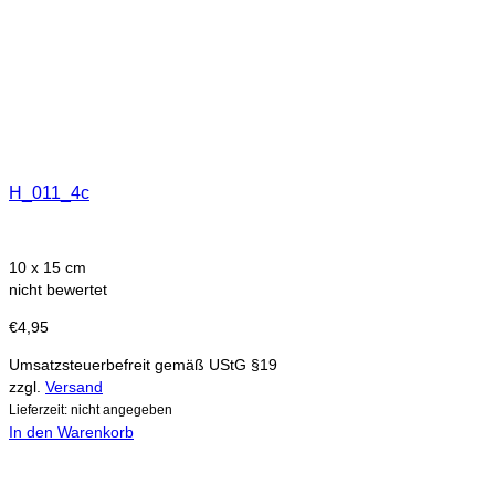
H_011_4c
10 x 15 cm
nicht bewertet
€
4,95
Umsatzsteuerbefreit gemäß UStG §19
zzgl.
Versand
Lieferzeit: nicht angegeben
In den Warenkorb