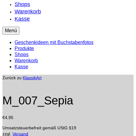
Shops
Warenkorb
Kasse
Menü
Geschenkideen mit Buchstabenfotos
Produkte
Shops
Warenkorb
Kasse
Zurück zu
KlassikArt
M_007_Sepia
€
4,95
Umsatzsteuerbefreit gemäß UStG §19
zzgl.
Versand