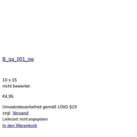
B_ga_001_sw
10 x 15
nicht bewertet
€
4,95
Umsatzsteuerbefreit gemäß UStG §19
zzgl.
Versand
Lieferzeit: nicht angegeben
In den Warenkorb