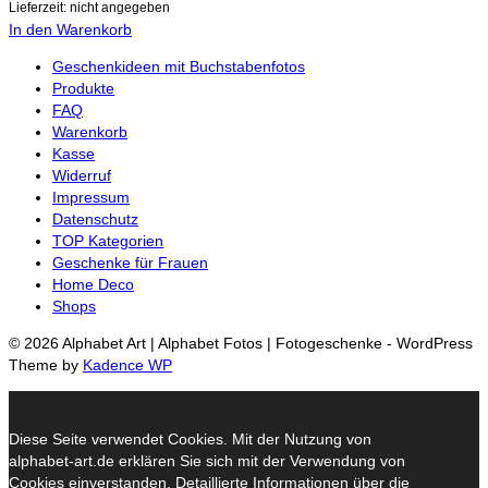
Lieferzeit: nicht angegeben
In den Warenkorb
Geschenkideen mit Buchstabenfotos
Produkte
FAQ
Warenkorb
Kasse
Widerruf
Impressum
Datenschutz
TOP Kategorien
Geschenke für Frauen
Home Deco
Shops
© 2026 Alphabet Art | Alphabet Fotos | Fotogeschenke - WordPress
Theme by
Kadence WP
Diese Seite verwendet Cookies. Mit der Nutzung von
alphabet-art.de erklären Sie sich mit der Verwendung von
Cookies einverstanden. Detaillierte Informationen über die