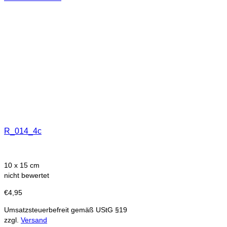
R_014_4c
10 x 15 cm
nicht bewertet
€
4,95
Umsatzsteuerbefreit gemäß UStG §19
zzgl.
Versand