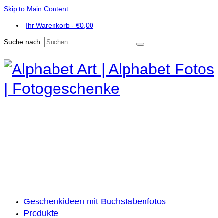
Skip to Main Content
Ihr Warenkorb
-
€
0,00
Suche nach:
Geschenkideen mit Buchstabenfotos
Produkte