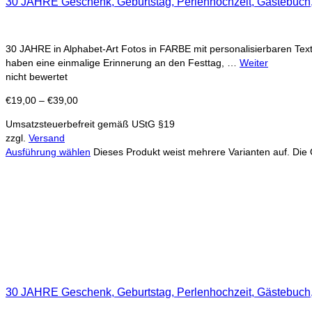
30 JAHRE Geschenk, Geburtstag, Perlenhochzeit, Gästebuch, 
30 JAHRE in Alphabet-Art Fotos in FARBE mit personalisierbaren Text
haben eine einmalige Erinnerung an den Festtag, …
Weiter
nicht bewertet
€
19,00
–
€
39,00
Umsatzsteuerbefreit gemäß UStG §19
zzgl.
Versand
Ausführung wählen
Dieses Produkt weist mehrere Varianten auf. Die
30 JAHRE Geschenk, Geburtstag, Perlenhochzeit, Gästebuch, 