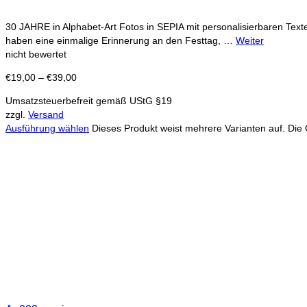
30 JAHRE in Alphabet-Art Fotos in SEPIA mit personalisierbaren Text
haben eine einmalige Erinnerung an den Festtag, …
Weiter
nicht bewertet
€
19,00
–
€
39,00
Umsatzsteuerbefreit gemäß UStG §19
zzgl.
Versand
Ausführung wählen
Dieses Produkt weist mehrere Varianten auf. Die