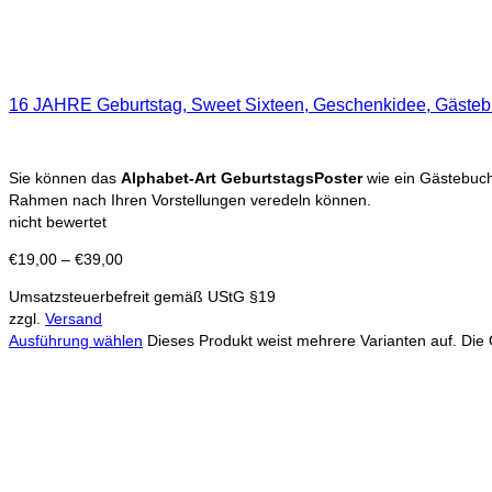
16 JAHRE Geburtstag, Sweet Sixteen, Geschenkidee, Gästeb
Sie können das
Alphabet-Art GeburtstagsPoster
wie ein Gästebuch 
Rahmen nach Ihren Vorstellungen veredeln können.
nicht bewertet
€
19,00
–
€
39,00
Umsatzsteuerbefreit gemäß UStG §19
zzgl.
Versand
Ausführung wählen
Dieses Produkt weist mehrere Varianten auf. Die