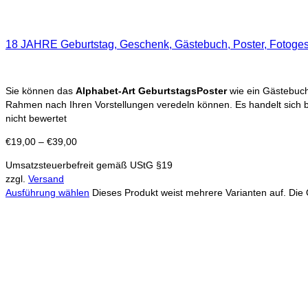
18 JAHRE Geburtstag, Geschenk, Gästebuch, Poster, Fotoges
Sie können das
Alphabet-Art GeburtstagsPoster
wie ein Gästebuch 
Rahmen nach Ihren Vorstellungen veredeln können. Es handelt sich 
nicht bewertet
€
19,00
–
€
39,00
Umsatzsteuerbefreit gemäß UStG §19
zzgl.
Versand
Ausführung wählen
Dieses Produkt weist mehrere Varianten auf. Die