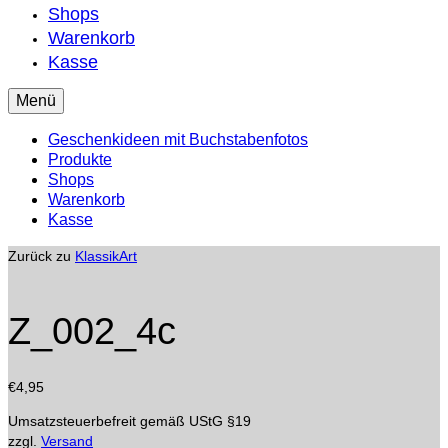
Shops
Warenkorb
Kasse
Menü
Geschenkideen mit Buchstabenfotos
Produkte
Shops
Warenkorb
Kasse
Zurück zu
KlassikArt
Z_002_4c
€
4,95
Umsatzsteuerbefreit gemäß UStG §19
zzgl.
Versand