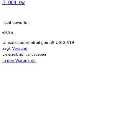
B_004_sw
nicht bewertet
€
4,95
Umsatzsteuerbefreit gemäß UStG §19
zzgl.
Versand
Lieferzeit: nicht angegeben
In den Warenkorb