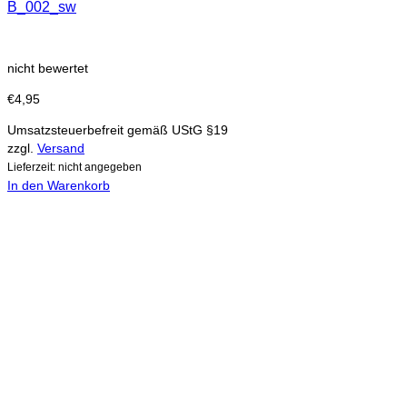
B_002_sw
nicht bewertet
€
4,95
Umsatzsteuerbefreit gemäß UStG §19
zzgl.
Versand
Lieferzeit: nicht angegeben
In den Warenkorb