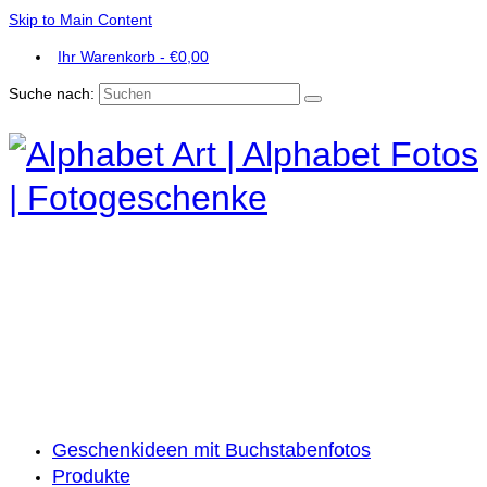
Skip to Main Content
Ihr Warenkorb
-
€
0,00
Suche nach:
Geschenkideen mit Buchstabenfotos
Produkte