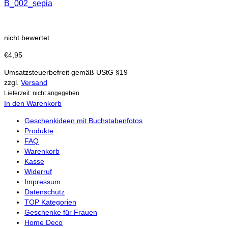
B_002_sepia
nicht bewertet
€
4,95
Umsatzsteuerbefreit gemäß UStG §19
zzgl.
Versand
Lieferzeit: nicht angegeben
In den Warenkorb
Geschenkideen mit Buchstabenfotos
Produkte
FAQ
Warenkorb
Kasse
Widerruf
Impressum
Datenschutz
TOP Kategorien
Geschenke für Frauen
Home Deco