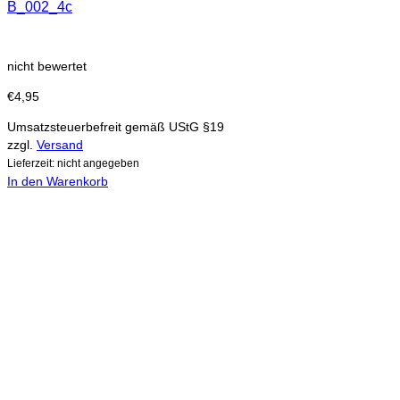
B_002_4c
nicht bewertet
€
4,95
Umsatzsteuerbefreit gemäß UStG §19
zzgl.
Versand
Lieferzeit: nicht angegeben
In den Warenkorb