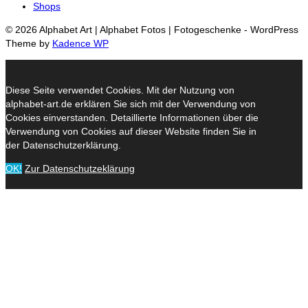
Shops
© 2026 Alphabet Art | Alphabet Fotos | Fotogeschenke - WordPress
Theme by
Kadence WP
Diese Seite verwendet Cookies. Mit der Nutzung von
alphabet-art.de erklären Sie sich mit der Verwendung von
Cookies einverstanden. Detaillierte Informationen über die
Verwendung von Cookies auf dieser Website finden Sie in
der Datenschutzerklärung.
OK!
Zur Datenschutzeklärung