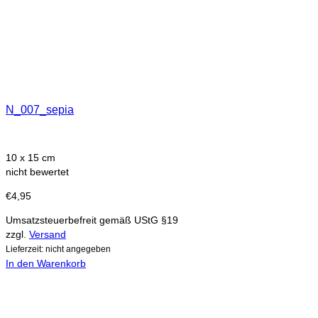
N_007_sepia
10 x 15 cm
nicht bewertet
€
4,95
Umsatzsteuerbefreit gemäß UStG §19
zzgl.
Versand
Lieferzeit: nicht angegeben
In den Warenkorb