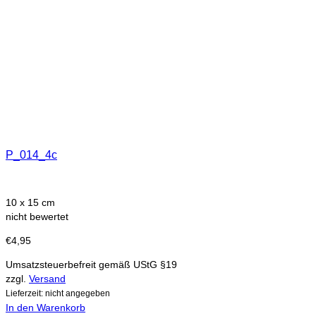
P_014_4c
10 x 15 cm
nicht bewertet
€
4,95
Umsatzsteuerbefreit gemäß UStG §19
zzgl.
Versand
Lieferzeit: nicht angegeben
In den Warenkorb