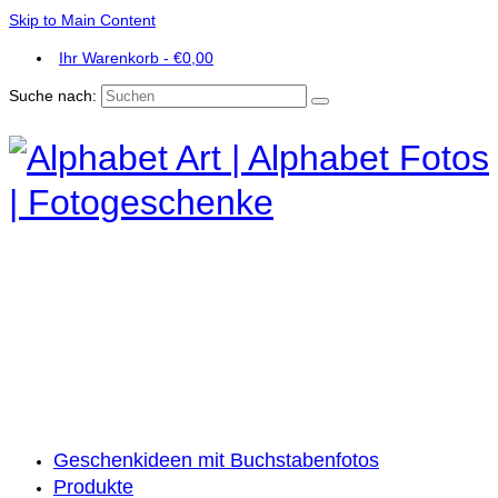
Skip to Main Content
Ihr Warenkorb
-
€
0,00
Suche nach:
Geschenkideen mit Buchstabenfotos
Produkte