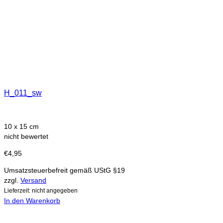
H_011_sw
10 x 15 cm
nicht bewertet
€
4,95
Umsatzsteuerbefreit gemäß UStG §19
zzgl.
Versand
Lieferzeit: nicht angegeben
In den Warenkorb