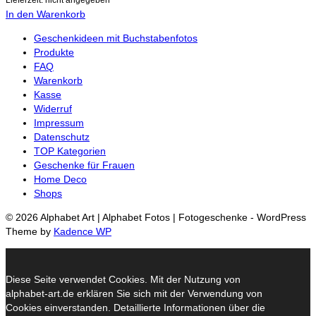
In den Warenkorb
Geschenkideen mit Buchstabenfotos
Produkte
FAQ
Warenkorb
Kasse
Widerruf
Impressum
Datenschutz
TOP Kategorien
Geschenke für Frauen
Home Deco
Shops
© 2026 Alphabet Art | Alphabet Fotos | Fotogeschenke - WordPress
Theme by
Kadence WP
Diese Seite verwendet Cookies. Mit der Nutzung von
alphabet-art.de erklären Sie sich mit der Verwendung von
Cookies einverstanden. Detaillierte Informationen über die