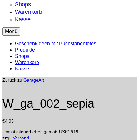
Shops
Warenkorb
Kasse
Menü
Geschenkideen mit Buchstabenfotos
Produkte
Shops
Warenkorb
Kasse
Zurück zu
GarageArt
W_ga_002_sepia
€
4,95
Umsatzsteuerbefreit gemäß UStG §19
zzgl.
Versand