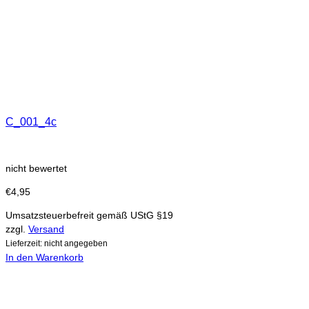
C_001_4c
nicht bewertet
€
4,95
Umsatzsteuerbefreit gemäß UStG §19
zzgl.
Versand
Lieferzeit: nicht angegeben
In den Warenkorb