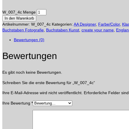
W_007_4c Menge
In den Warenkorb
Artikelnummer:
W_007_4c
Kategorien:
AA Designer
,
Farbe/Color
,
Kla
Buchstaben Fotografie
,
Buchstaben Kunst
,
create your name
,
Englan
Bewertungen (0)
Bewertungen
Es gibt noch keine Bewertungen.
Schreiben Sie die erste Bewertung für „W_007_4c“
Ihre E-Mail-Adresse wird nicht veröffentlicht.
Erforderliche Felder sin
Ihre Bewertung
*