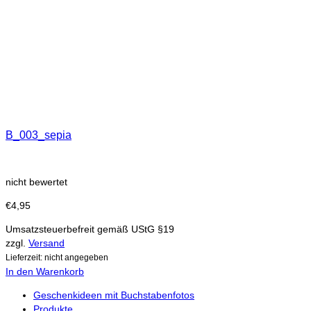
B_003_sepia
nicht bewertet
€
4,95
Umsatzsteuerbefreit gemäß UStG §19
zzgl.
Versand
Lieferzeit: nicht angegeben
In den Warenkorb
Geschenkideen mit Buchstabenfotos
Produkte