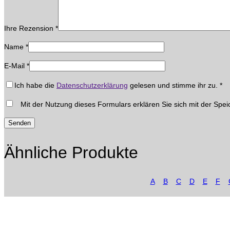
Ihre Rezension
*
Name
*
E-Mail
*
Ich habe die
Datenschutzerklärung
gelesen und stimme ihr zu.
*
Mit der Nutzung dieses Formulars erklären Sie sich mit der Spei
Ähnliche Produkte
A
B
C
D
E
F