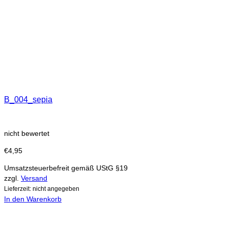
B_004_sepia
nicht bewertet
€
4,95
Umsatzsteuerbefreit gemäß UStG §19
zzgl.
Versand
Lieferzeit: nicht angegeben
In den Warenkorb