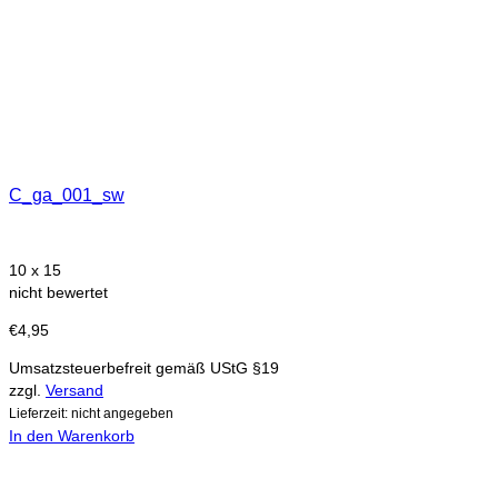
C_ga_001_sw
10 x 15
nicht bewertet
€
4,95
Umsatzsteuerbefreit gemäß UStG §19
zzgl.
Versand
Lieferzeit: nicht angegeben
In den Warenkorb