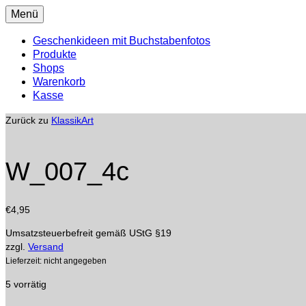
Menü
Geschenkideen mit Buchstabenfotos
Produkte
Shops
Warenkorb
Kasse
Zurück zu
KlassikArt
W_007_4c
€
4,95
Umsatzsteuerbefreit gemäß UStG §19
zzgl.
Versand
Lieferzeit: nicht angegeben
5 vorrätig