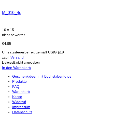
M_010_4c
10 x 15
nicht bewertet
€
4,95
Umsatzsteuerbefreit gemäß UStG §19
zzgl.
Versand
Lieferzeit: nicht angegeben
In den Warenkorb
Geschenkideen mit Buchstabenfotos
Produkte
FAQ
Warenkorb
Kasse
Widerruf
Impressum
Datenschutz