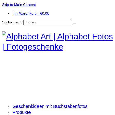
Skip to Main Content
Ihr Warenkorb
-
€
0,00
Suche nach:
Geschenkideen mit Buchstabenfotos
Produkte