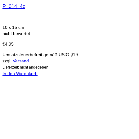
P_014_4c
10 x 15 cm
nicht bewertet
€
4,95
Umsatzsteuerbefreit gemäß UStG §19
zzgl.
Versand
Lieferzeit: nicht angegeben
In den Warenkorb