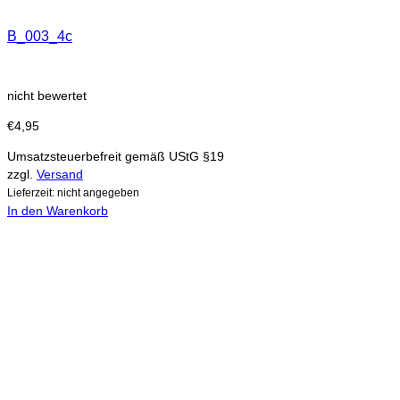
B_003_4c
nicht bewertet
€
4,95
Umsatzsteuerbefreit gemäß UStG §19
zzgl.
Versand
Lieferzeit: nicht angegeben
In den Warenkorb