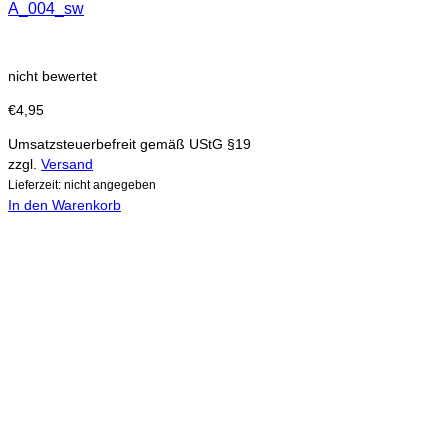
A_004_sw
nicht bewertet
€
4,95
Umsatzsteuerbefreit gemäß UStG §19
zzgl.
Versand
Lieferzeit: nicht angegeben
In den Warenkorb