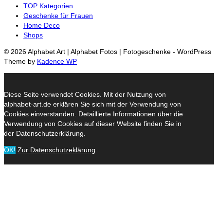
TOP Kategorien
Geschenke für Frauen
Home Deco
Shops
© 2026 Alphabet Art | Alphabet Fotos | Fotogeschenke - WordPress
Theme by
Kadence WP
Diese Seite verwendet Cookies. Mit der Nutzung von
alphabet-art.de erklären Sie sich mit der Verwendung von
Cookies einverstanden. Detaillierte Informationen über die
Verwendung von Cookies auf dieser Website finden Sie in
der Datenschutzerklärung.
OK!
Zur Datenschutzeklärung