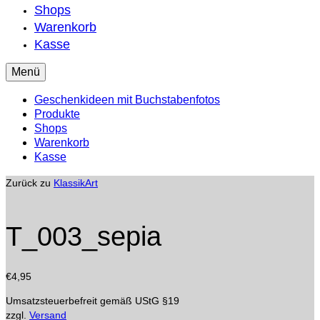
Shops
Warenkorb
Kasse
Menü
Geschenkideen mit Buchstabenfotos
Produkte
Shops
Warenkorb
Kasse
Zurück zu
KlassikArt
T_003_sepia
€
4,95
Umsatzsteuerbefreit gemäß UStG §19
zzgl.
Versand