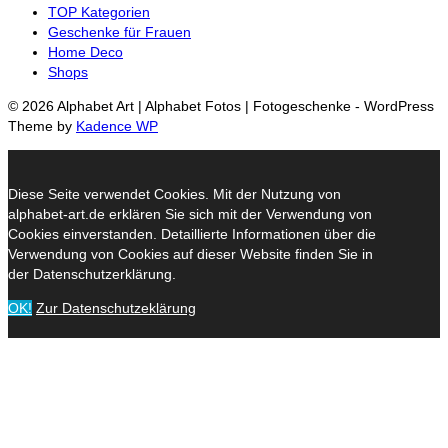
TOP Kategorien
Geschenke für Frauen
Home Deco
Shops
© 2026 Alphabet Art | Alphabet Fotos | Fotogeschenke - WordPress
Theme by
Kadence WP
Diese Seite verwendet Cookies. Mit der Nutzung von
alphabet-art.de erklären Sie sich mit der Verwendung von
Cookies einverstanden. Detaillierte Informationen über die
Verwendung von Cookies auf dieser Website finden Sie in
der Datenschutzerklärung.
OK!
Zur Datenschutzeklärung