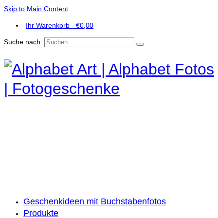
Skip to Main Content
Ihr Warenkorb
-
€
0,00
Suche nach:
Geschenkideen mit Buchstabenfotos
Produkte