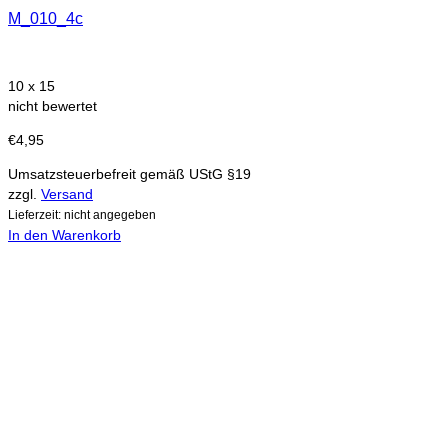
M_010_4c
10 x 15
nicht bewertet
€
4,95
Umsatzsteuerbefreit gemäß UStG §19
zzgl.
Versand
Lieferzeit: nicht angegeben
In den Warenkorb