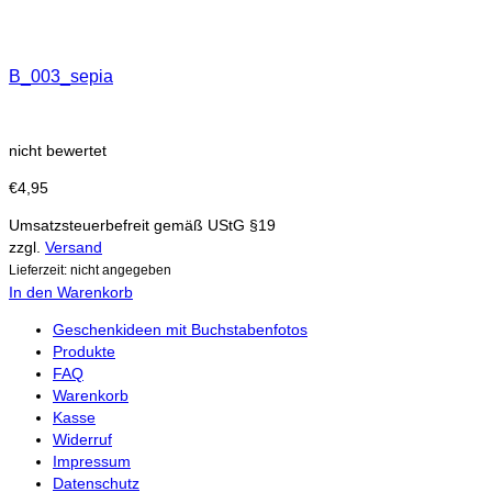
B_003_sepia
nicht bewertet
€
4,95
Umsatzsteuerbefreit gemäß UStG §19
zzgl.
Versand
Lieferzeit: nicht angegeben
In den Warenkorb
Geschenkideen mit Buchstabenfotos
Produkte
FAQ
Warenkorb
Kasse
Widerruf
Impressum
Datenschutz