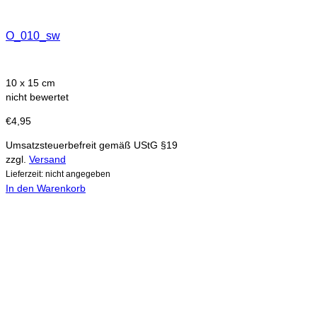
O_010_sw
10 x 15 cm
nicht bewertet
€
4,95
Umsatzsteuerbefreit gemäß UStG §19
zzgl.
Versand
Lieferzeit: nicht angegeben
In den Warenkorb