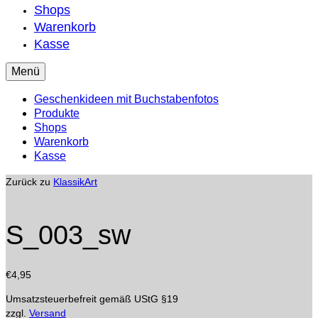
Shops
Warenkorb
Kasse
Menü
Geschenkideen mit Buchstabenfotos
Produkte
Shops
Warenkorb
Kasse
Zurück zu
KlassikArt
S_003_sw
€
4,95
Umsatzsteuerbefreit gemäß UStG §19
zzgl.
Versand