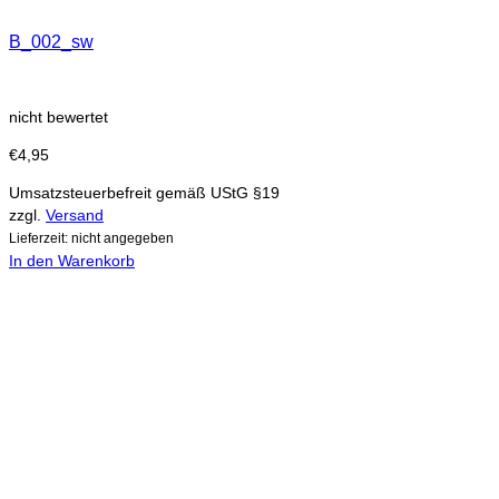
B_002_sw
nicht bewertet
€
4,95
Umsatzsteuerbefreit gemäß UStG §19
zzgl.
Versand
Lieferzeit: nicht angegeben
In den Warenkorb