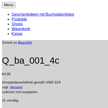
Menü
Geschenkideen mit Buchstabenfotos
Produkte
Shops
Warenkorb
Kasse
Zurück zu
BeachArt
Q_ba_001_4c
€
4,95
Umsatzsteuerbefreit gemäß UStG §19
zzgl.
Versand
Lieferzeit: nicht angegeben
21 vorrätig