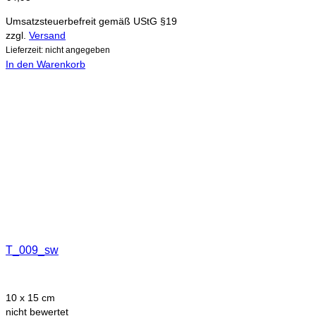
Umsatzsteuerbefreit gemäß UStG §19
zzgl.
Versand
Lieferzeit: nicht angegeben
In den Warenkorb
T_009_sw
10 x 15 cm
nicht bewertet