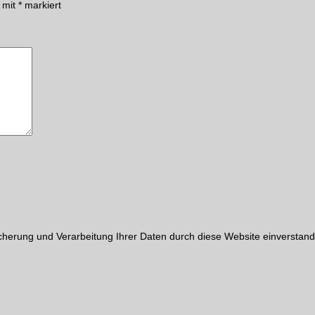
d mit
*
markiert
cherung und Verarbeitung Ihrer Daten durch diese Website einverstand