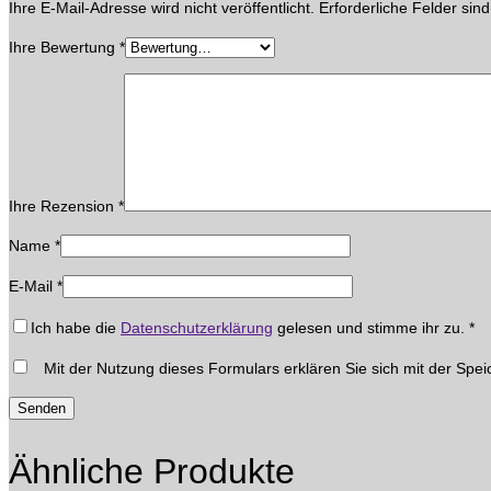
Ihre E-Mail-Adresse wird nicht veröffentlicht.
Erforderliche Felder sin
Ihre Bewertung
*
Ihre Rezension
*
Name
*
E-Mail
*
Ich habe die
Datenschutzerklärung
gelesen und stimme ihr zu.
*
Mit der Nutzung dieses Formulars erklären Sie sich mit der Spei
Ähnliche Produkte