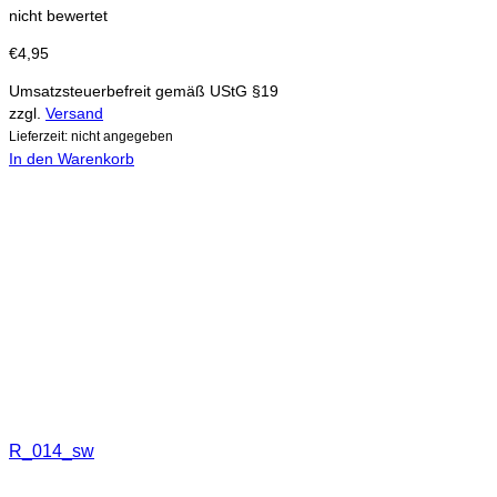
nicht bewertet
€
4,95
Umsatzsteuerbefreit gemäß UStG §19
zzgl.
Versand
Lieferzeit: nicht angegeben
In den Warenkorb
R_014_sw