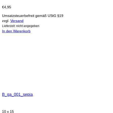
€
4,95
Umsatzsteuerbefreit gemäß UStG §19
zzgl.
Versand
Lieferzeit: nicht angegeben
In den Warenkorb
B_ga_001_sepia
10 x 15