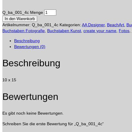
Q_ba_001_4c Menge
In den Warenkorb
Artikelnummer:
Q_ba_001_4c
Kategorien:
AA Designer
,
BeachArt
,
Bu
Buchstaben Fotografie
,
Buchstaben Kunst
,
create your name
,
Fotos
,
Beschreibung
Bewertungen (0)
Beschreibung
10 x 15
Bewertungen
Es gibt noch keine Bewertungen.
Schreiben Sie die erste Bewertung für „Q_ba_001_4c“