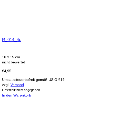
R_014_4c
10 x 15 cm
nicht bewertet
€
4,95
Umsatzsteuerbefreit gemäß UStG §19
zzgl.
Versand
Lieferzeit: nicht angegeben
In den Warenkorb