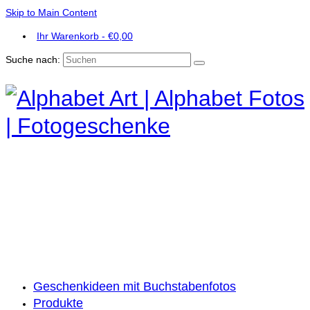
Skip to Main Content
Ihr Warenkorb
-
€
0,00
Suche nach:
Geschenkideen mit Buchstabenfotos
Produkte