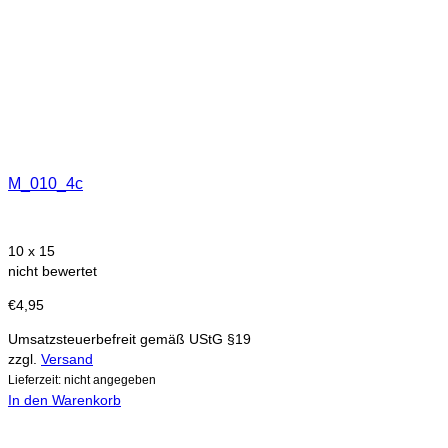
M_010_4c
10 x 15
nicht bewertet
€
4,95
Umsatzsteuerbefreit gemäß UStG §19
zzgl.
Versand
Lieferzeit: nicht angegeben
In den Warenkorb