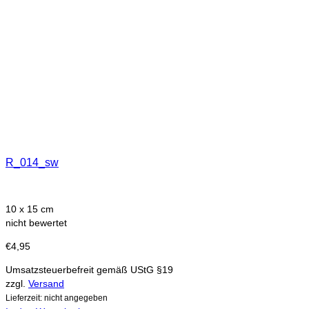
R_014_sw
10 x 15 cm
nicht bewertet
€
4,95
Umsatzsteuerbefreit gemäß UStG §19
zzgl.
Versand
Lieferzeit: nicht angegeben