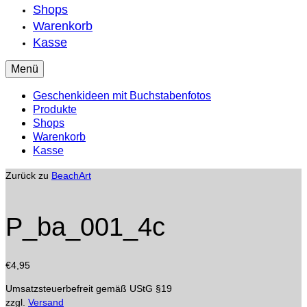
Shops
Warenkorb
Kasse
Menü
Geschenkideen mit Buchstabenfotos
Produkte
Shops
Warenkorb
Kasse
Zurück zu
BeachArt
P_ba_001_4c
€
4,95
Umsatzsteuerbefreit gemäß UStG §19
zzgl.
Versand