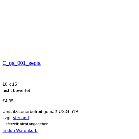
C_ga_001_sepia
10 x 15
nicht bewertet
€
4,95
Umsatzsteuerbefreit gemäß UStG §19
zzgl.
Versand
Lieferzeit: nicht angegeben
In den Warenkorb