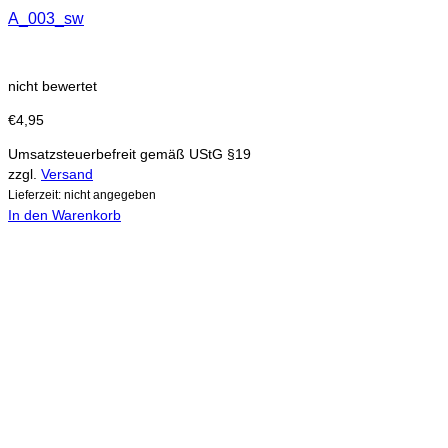
A_003_sw
nicht bewertet
€
4,95
Umsatzsteuerbefreit gemäß UStG §19
zzgl.
Versand
Lieferzeit: nicht angegeben
In den Warenkorb