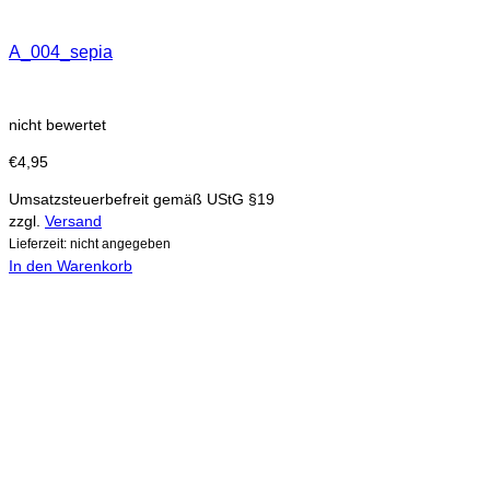
A_004_sepia
nicht bewertet
€
4,95
Umsatzsteuerbefreit gemäß UStG §19
zzgl.
Versand
Lieferzeit: nicht angegeben
In den Warenkorb