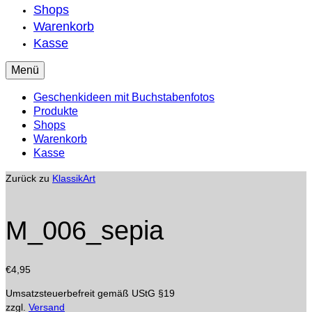
Shops
Warenkorb
Kasse
Menü
Geschenkideen mit Buchstabenfotos
Produkte
Shops
Warenkorb
Kasse
Zurück zu
KlassikArt
M_006_sepia
€
4,95
Umsatzsteuerbefreit gemäß UStG §19
zzgl.
Versand