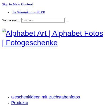
Skip to Main Content
Ihr Warenkorb
-
€
0,00
Suche nach:
Geschenkideen mit Buchstabenfotos
Produkte