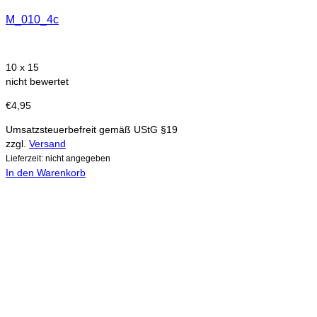
M_010_4c
10 x 15
nicht bewertet
€
4,95
Umsatzsteuerbefreit gemäß UStG §19
zzgl.
Versand
Lieferzeit: nicht angegeben
In den Warenkorb