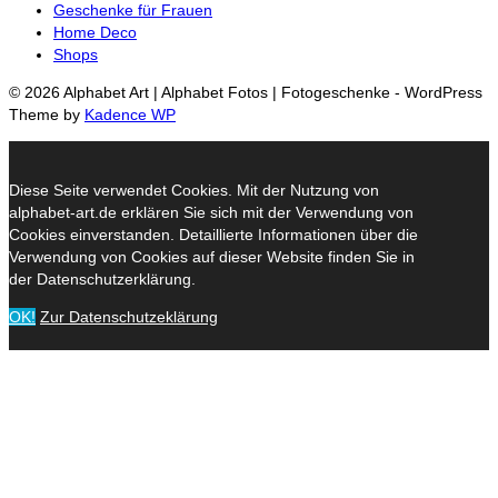
Geschenke für Frauen
Home Deco
Shops
© 2026 Alphabet Art | Alphabet Fotos | Fotogeschenke - WordPress
Theme by
Kadence WP
Diese Seite verwendet Cookies. Mit der Nutzung von
alphabet-art.de erklären Sie sich mit der Verwendung von
Cookies einverstanden. Detaillierte Informationen über die
Verwendung von Cookies auf dieser Website finden Sie in
der Datenschutzerklärung.
OK!
Zur Datenschutzeklärung