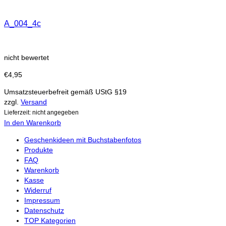
A_004_4c
nicht bewertet
€
4,95
Umsatzsteuerbefreit gemäß UStG §19
zzgl.
Versand
Lieferzeit: nicht angegeben
In den Warenkorb
Geschenkideen mit Buchstabenfotos
Produkte
FAQ
Warenkorb
Kasse
Widerruf
Impressum
Datenschutz
TOP Kategorien