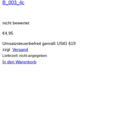
B_003_4c
nicht bewertet
€
4,95
Umsatzsteuerbefreit gemäß UStG §19
zzgl.
Versand
Lieferzeit: nicht angegeben
In den Warenkorb