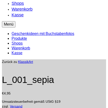
Shops
Warenkorb
Kasse
Menü
Geschenkideen mit Buchstabenfotos
Produkte
Shops
Warenkorb
Kasse
Zurück zu
KlassikArt
L_001_sepia
€
4,95
Umsatzsteuerbefreit gemäß UStG §19
zzgl.
Versand