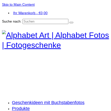
Skip to Main Content
Ihr Warenkorb
-
€
0,00
Suche nach:
Geschenkideen mit Buchstabenfotos
Produkte