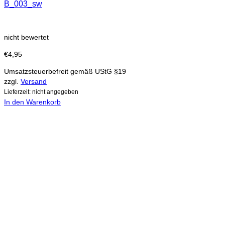
B_003_sw
nicht bewertet
€
4,95
Umsatzsteuerbefreit gemäß UStG §19
zzgl.
Versand
Lieferzeit: nicht angegeben
In den Warenkorb