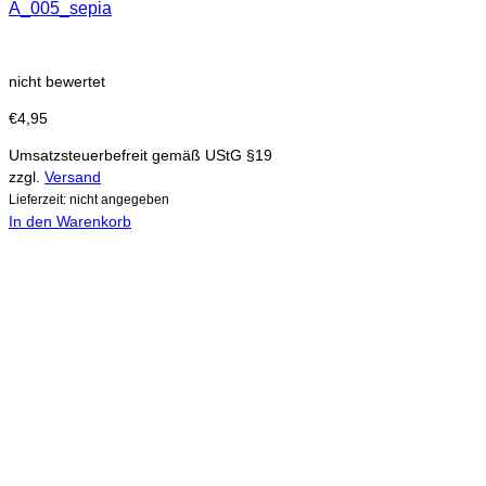
A_005_sepia
nicht bewertet
€
4,95
Umsatzsteuerbefreit gemäß UStG §19
zzgl.
Versand
Lieferzeit: nicht angegeben
In den Warenkorb