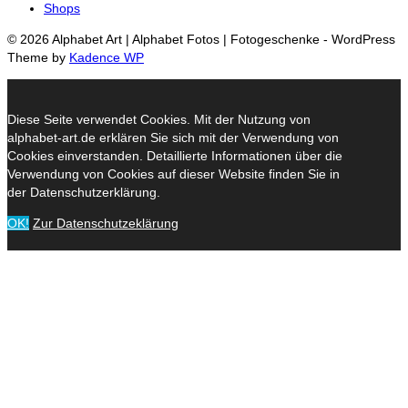
Shops
© 2026 Alphabet Art | Alphabet Fotos | Fotogeschenke - WordPress
Theme by
Kadence WP
Diese Seite verwendet Cookies. Mit der Nutzung von
alphabet-art.de erklären Sie sich mit der Verwendung von
Cookies einverstanden. Detaillierte Informationen über die
Verwendung von Cookies auf dieser Website finden Sie in
der Datenschutzerklärung.
OK!
Zur Datenschutzeklärung