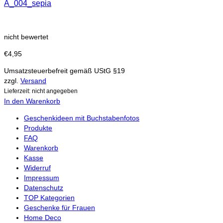
A_004_sepia
nicht bewertet
€
4,95
Umsatzsteuerbefreit gemäß UStG §19
zzgl.
Versand
Lieferzeit: nicht angegeben
In den Warenkorb
Geschenkideen mit Buchstabenfotos
Produkte
FAQ
Warenkorb
Kasse
Widerruf
Impressum
Datenschutz
TOP Kategorien
Geschenke für Frauen
Home Deco