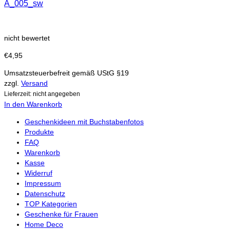
A_005_sw
nicht bewertet
€
4,95
Umsatzsteuerbefreit gemäß UStG §19
zzgl.
Versand
Lieferzeit: nicht angegeben
In den Warenkorb
Geschenkideen mit Buchstabenfotos
Produkte
FAQ
Warenkorb
Kasse
Widerruf
Impressum
Datenschutz
TOP Kategorien
Geschenke für Frauen
Home Deco