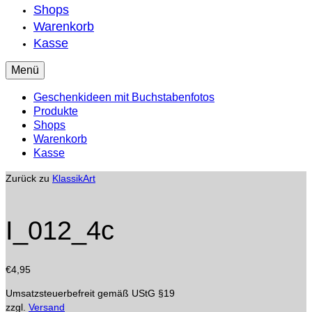
Shops
Warenkorb
Kasse
Menü
Geschenkideen mit Buchstabenfotos
Produkte
Shops
Warenkorb
Kasse
Zurück zu
KlassikArt
I_012_4c
€
4,95
Umsatzsteuerbefreit gemäß UStG §19
zzgl.
Versand