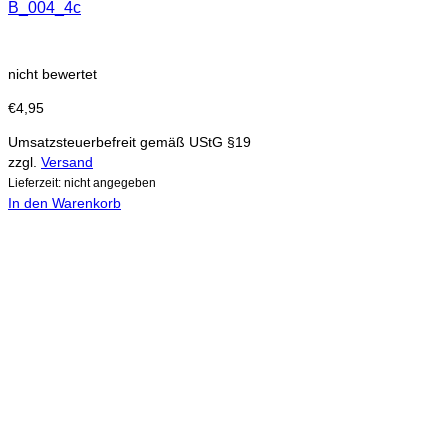
B_004_4c
nicht bewertet
€
4,95
Umsatzsteuerbefreit gemäß UStG §19
zzgl.
Versand
Lieferzeit: nicht angegeben
In den Warenkorb