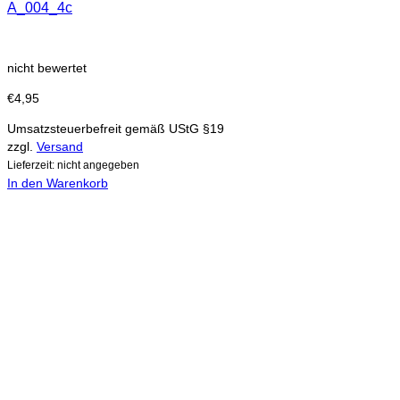
A_004_4c
nicht bewertet
€
4,95
Umsatzsteuerbefreit gemäß UStG §19
zzgl.
Versand
Lieferzeit: nicht angegeben
In den Warenkorb