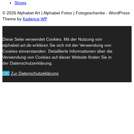
Shops
© 2026 Alphabet Art | Alphabet Fotos | Fotogeschenke - WordPress
Theme by
Kadence WP
Diese Seite verwendet Cookies. Mit der Nutzung von
alphabet-art.de erklären Sie sich mit der Verwendung von
Cookies einverstanden. Detaillierte Informationen über die
Verwendung von Cookies auf dieser Website finden Sie in
der Datenschutzerklärung.
OK!
Zur Datenschutzeklärung