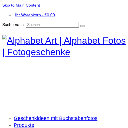
Skip to Main Content
Ihr Warenkorb
-
€
0,00
Suche nach:
Geschenkideen mit Buchstabenfotos
Produkte