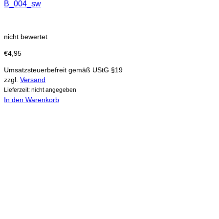
B_004_sw
nicht bewertet
€
4,95
Umsatzsteuerbefreit gemäß UStG §19
zzgl.
Versand
Lieferzeit: nicht angegeben
In den Warenkorb