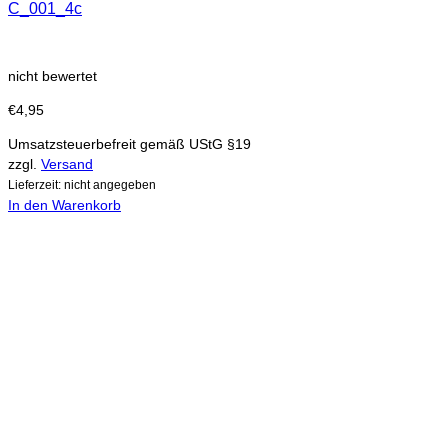
C_001_4c
nicht bewertet
€
4,95
Umsatzsteuerbefreit gemäß UStG §19
zzgl.
Versand
Lieferzeit: nicht angegeben
In den Warenkorb