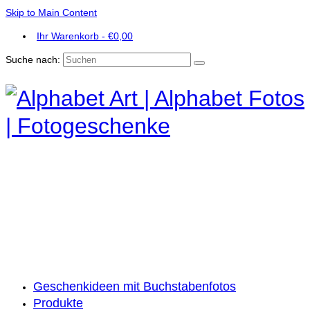
Skip to Main Content
Ihr Warenkorb
-
€
0,00
Suche nach:
Geschenkideen mit Buchstabenfotos
Produkte