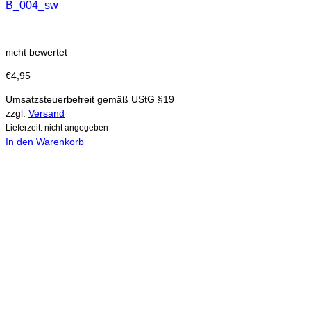
B_004_sw
nicht bewertet
€
4,95
Umsatzsteuerbefreit gemäß UStG §19
zzgl.
Versand
Lieferzeit: nicht angegeben
In den Warenkorb