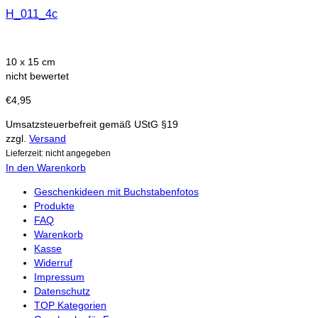
H_011_4c
10 x 15 cm
nicht bewertet
€
4,95
Umsatzsteuerbefreit gemäß UStG §19
zzgl.
Versand
Lieferzeit: nicht angegeben
In den Warenkorb
Geschenkideen mit Buchstabenfotos
Produkte
FAQ
Warenkorb
Kasse
Widerruf
Impressum
Datenschutz
TOP Kategorien