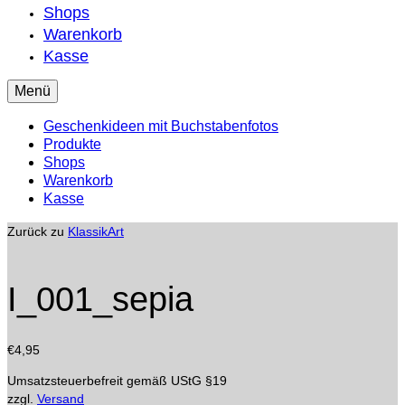
Shops
Warenkorb
Kasse
Menü
Geschenkideen mit Buchstabenfotos
Produkte
Shops
Warenkorb
Kasse
Zurück zu
KlassikArt
I_001_sepia
€
4,95
Umsatzsteuerbefreit gemäß UStG §19
zzgl.
Versand