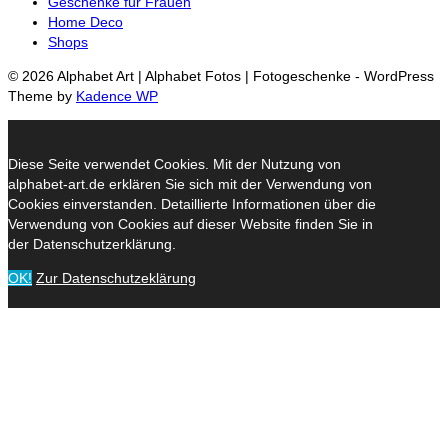
Geschenke für Frauen
Home Deco
Shops
© 2026 Alphabet Art | Alphabet Fotos | Fotogeschenke - WordPress
Theme by
Kadence WP
Diese Seite verwendet Cookies. Mit der Nutzung von
alphabet-art.de erklären Sie sich mit der Verwendung von
Cookies einverstanden. Detaillierte Informationen über die
Verwendung von Cookies auf dieser Website finden Sie in
der Datenschutzerklärung.
OK!
Zur Datenschutzeklärung