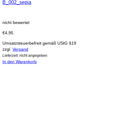
B_002_sepia
nicht bewertet
€
4,95
Umsatzsteuerbefreit gemäß UStG §19
zzgl.
Versand
Lieferzeit: nicht angegeben
In den Warenkorb