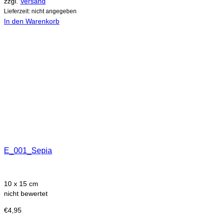
zzgl.
Versand
Lieferzeit: nicht angegeben
In den Warenkorb
E_001_Sepia
10 x 15 cm
nicht bewertet
€
4,95