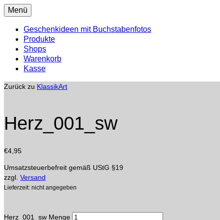
Menü
Geschenkideen mit Buchstabenfotos
Produkte
Shops
Warenkorb
Kasse
Zurück zu
KlassikArt
Herz_001_sw
€
4,95
Umsatzsteuerbefreit gemäß UStG §19
zzgl.
Versand
Lieferzeit: nicht angegeben
Herz_001_sw Menge