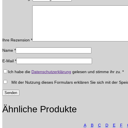
Ihre Rezension
*
Name
*
E-Mail
*
Ich habe die
Datenschutzerklärung
gelesen und stimme ihr zu.
*
Mit der Nutzung dieses Formulars erklären Sie sich mit der Spei
Ähnliche Produkte
A
B
C
D
E
F