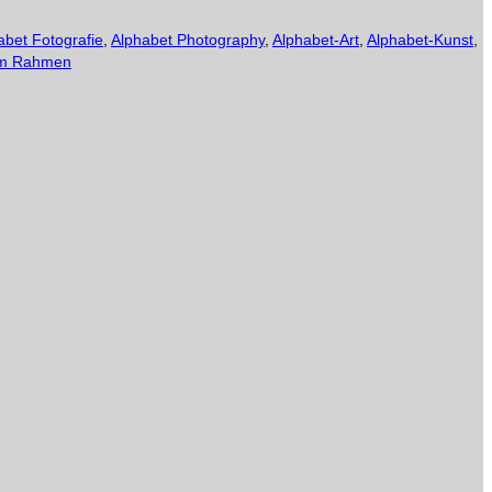
abet Fotografie
,
Alphabet Photography
,
Alphabet-Art
,
Alphabet-Kunst
,
m Rahmen