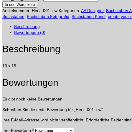
In den Warenkorb
Artikelnummer:
Herz_001_sw
Kategorien:
AA Designer
,
Buchstaben A
Buchstaben
,
Buchstaben Fotografie
,
Buchstaben Kunst
,
create your
Beschreibung
Bewertungen (0)
Beschreibung
10 x 15
Bewertungen
Es gibt noch keine Bewertungen.
Schreiben Sie die erste Bewertung für „Herz_001_sw“
Ihre E-Mail-Adresse wird nicht veröffentlicht.
Erforderliche Felder sin
Ihre Bewertung
*