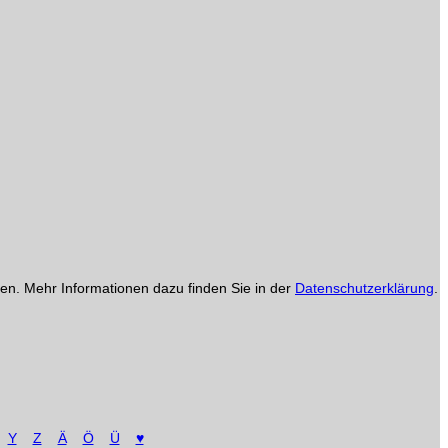
en. Mehr Informationen dazu finden Sie in der
Datenschutzerklärung
.
Y
Z
Ä
Ö
Ü
♥