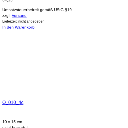
Umsatzsteuerbefreit gemäß UStG §19
zzgl.
Versand
Lieferzeit: nicht angegeben
In den Warenkorb
O_010_4c
10 x 15 cm
nicht bewertet