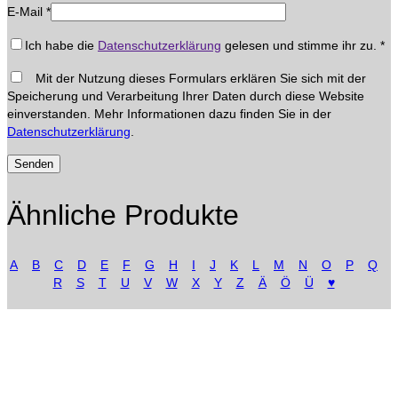
E-Mail
*
Ich habe die
Datenschutzerklärung
gelesen und stimme ihr zu.
*
Mit der Nutzung dieses Formulars erklären Sie sich mit der
Speicherung und Verarbeitung Ihrer Daten durch diese Website
einverstanden. Mehr Informationen dazu finden Sie in der
Datenschutzerklärung
.
Ähnliche Produkte
A
B
C
D
E
F
G
H
I
J
K
L
M
N
O
P
Q
R
S
T
U
V
W
X
Y
Z
Ä
Ö
Ü
♥