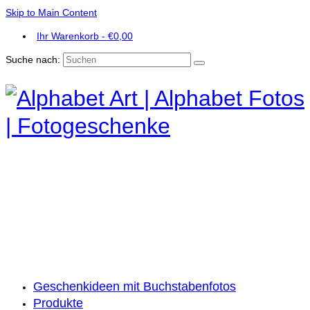
Skip to Main Content
Ihr Warenkorb
-
€
0,00
Suche nach:
Geschenkideen mit Buchstabenfotos
Produkte