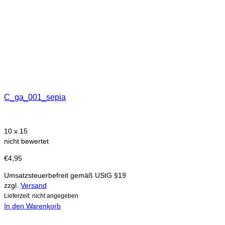
C_ga_001_sepia
10 x 15
nicht bewertet
€
4,95
Umsatzsteuerbefreit gemäß UStG §19
zzgl.
Versand
Lieferzeit: nicht angegeben
In den Warenkorb