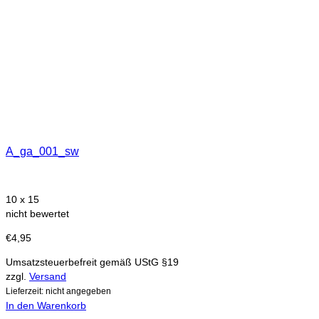
A_ga_001_sw
10 x 15
nicht bewertet
€
4,95
Umsatzsteuerbefreit gemäß UStG §19
zzgl.
Versand
Lieferzeit: nicht angegeben
In den Warenkorb