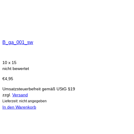
B_ga_001_sw
10 x 15
nicht bewertet
€
4,95
Umsatzsteuerbefreit gemäß UStG §19
zzgl.
Versand
Lieferzeit: nicht angegeben
In den Warenkorb