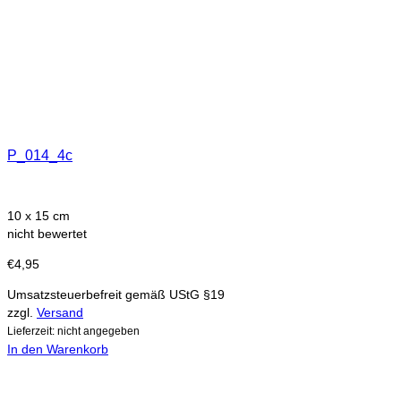
P_014_4c
10 x 15 cm
nicht bewertet
€
4,95
Umsatzsteuerbefreit gemäß UStG §19
zzgl.
Versand
Lieferzeit: nicht angegeben
In den Warenkorb