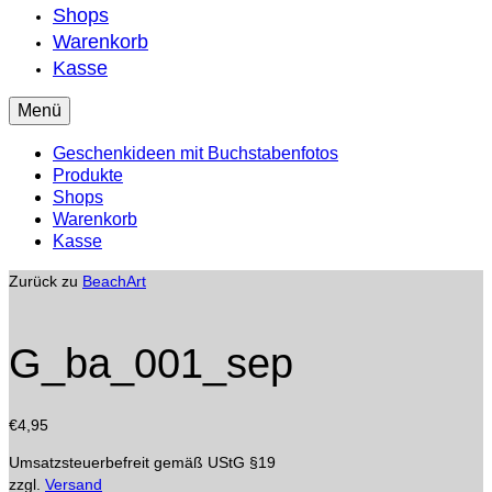
Shops
Warenkorb
Kasse
Menü
Geschenkideen mit Buchstabenfotos
Produkte
Shops
Warenkorb
Kasse
Zurück zu
BeachArt
G_ba_001_sep
€
4,95
Umsatzsteuerbefreit gemäß UStG §19
zzgl.
Versand