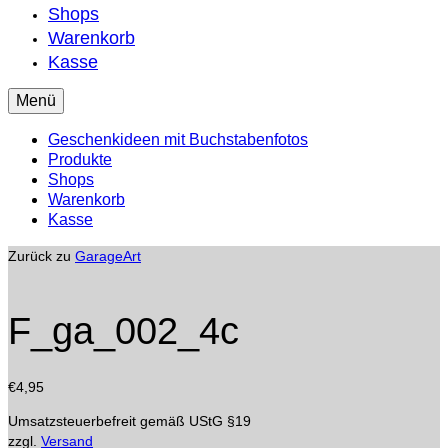
Shops
Warenkorb
Kasse
Menü
Geschenkideen mit Buchstabenfotos
Produkte
Shops
Warenkorb
Kasse
Zurück zu
GarageArt
F_ga_002_4c
€
4,95
Umsatzsteuerbefreit gemäß UStG §19
zzgl.
Versand