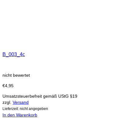
B_003_4c
nicht bewertet
€
4,95
Umsatzsteuerbefreit gemäß UStG §19
zzgl.
Versand
Lieferzeit: nicht angegeben
In den Warenkorb