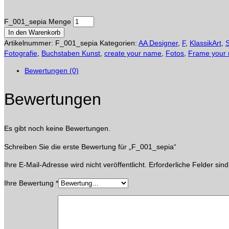
F_001_sepia Menge
In den Warenkorb
Artikelnummer:
F_001_sepia
Kategorien:
AA Designer
,
F
,
KlassikArt
,
Fotografie
,
Buchstaben Kunst
,
create your name
,
Fotos
,
Frame your
Bewertungen (0)
Bewertungen
Es gibt noch keine Bewertungen.
Schreiben Sie die erste Bewertung für „F_001_sepia“
Ihre E-Mail-Adresse wird nicht veröffentlicht.
Erforderliche Felder sin
Ihre Bewertung
*