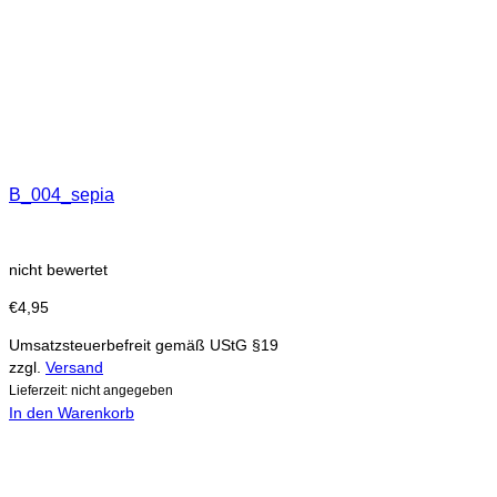
B_004_sepia
nicht bewertet
€
4,95
Umsatzsteuerbefreit gemäß UStG §19
zzgl.
Versand
Lieferzeit: nicht angegeben
In den Warenkorb