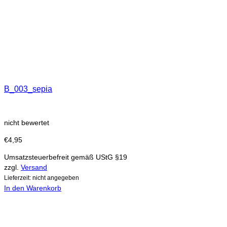
B_003_sepia
nicht bewertet
€
4,95
Umsatzsteuerbefreit gemäß UStG §19
zzgl.
Versand
Lieferzeit: nicht angegeben
In den Warenkorb