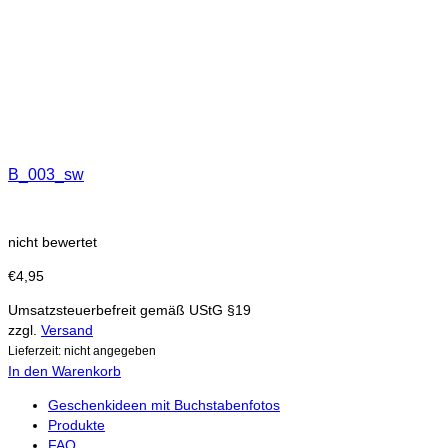
B_003_sw
nicht bewertet
€
4,95
Umsatzsteuerbefreit gemäß UStG §19
zzgl.
Versand
Lieferzeit: nicht angegeben
In den Warenkorb
Geschenkideen mit Buchstabenfotos
Produkte
FAQ