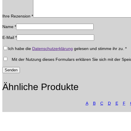
Ihre Rezension
*
Name
*
E-Mail
*
Ich habe die
Datenschutzerklärung
gelesen und stimme ihr zu.
*
Mit der Nutzung dieses Formulars erklären Sie sich mit der Spei
Ähnliche Produkte
A
B
C
D
E
F