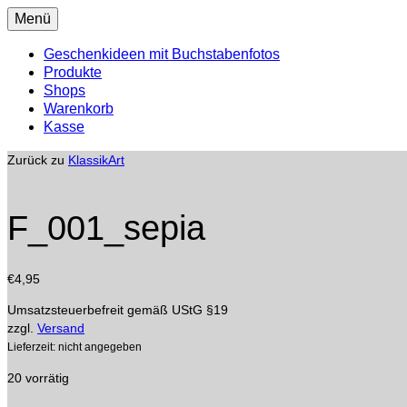
Menü
Geschenkideen mit Buchstabenfotos
Produkte
Shops
Warenkorb
Kasse
Zurück zu
KlassikArt
F_001_sepia
€
4,95
Umsatzsteuerbefreit gemäß UStG §19
zzgl.
Versand
Lieferzeit: nicht angegeben
20 vorrätig