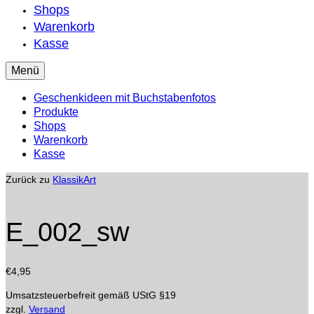
Shops
Warenkorb
Kasse
Menü
Geschenkideen mit Buchstabenfotos
Produkte
Shops
Warenkorb
Kasse
Zurück zu
KlassikArt
E_002_sw
€
4,95
Umsatzsteuerbefreit gemäß UStG §19
zzgl.
Versand