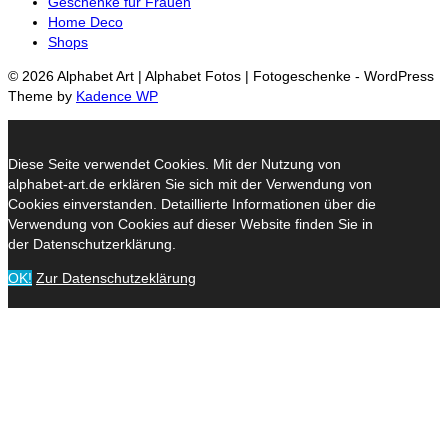
Geschenke für Frauen
Home Deco
Shops
© 2026 Alphabet Art | Alphabet Fotos | Fotogeschenke - WordPress
Theme by
Kadence WP
Diese Seite verwendet Cookies. Mit der Nutzung von
alphabet-art.de erklären Sie sich mit der Verwendung von
Cookies einverstanden. Detaillierte Informationen über die
Verwendung von Cookies auf dieser Website finden Sie in
der Datenschutzerklärung.
OK!
Zur Datenschutzeklärung