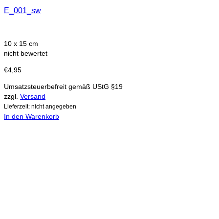
E_001_sw
10 x 15 cm
nicht bewertet
€
4,95
Umsatzsteuerbefreit gemäß UStG §19
zzgl.
Versand
Lieferzeit: nicht angegeben
In den Warenkorb