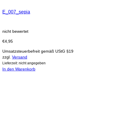
E_007_sepia
nicht bewertet
€
4,95
Umsatzsteuerbefreit gemäß UStG §19
zzgl.
Versand
Lieferzeit: nicht angegeben
In den Warenkorb