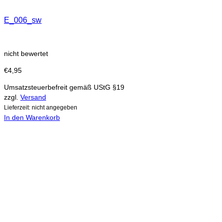
E_006_sw
nicht bewertet
€
4,95
Umsatzsteuerbefreit gemäß UStG §19
zzgl.
Versand
Lieferzeit: nicht angegeben
In den Warenkorb