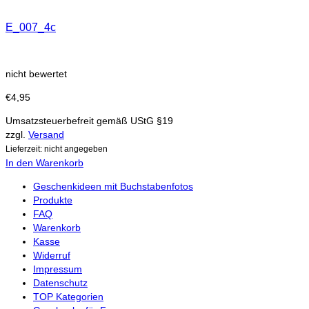
E_007_4c
nicht bewertet
€
4,95
Umsatzsteuerbefreit gemäß UStG §19
zzgl.
Versand
Lieferzeit: nicht angegeben
In den Warenkorb
Geschenkideen mit Buchstabenfotos
Produkte
FAQ
Warenkorb
Kasse
Widerruf
Impressum
Datenschutz
TOP Kategorien