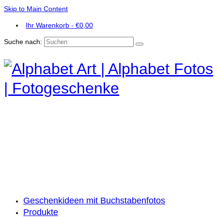
Skip to Main Content
Ihr Warenkorb
-
€
0,00
Suche nach:
Geschenkideen mit Buchstabenfotos
Produkte