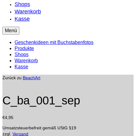
Shops
Warenkorb
Kasse
Menü
Geschenkideen mit Buchstabenfotos
Produkte
Shops
Warenkorb
Kasse
Zurück zu
BeachArt
C_ba_001_sep
€
4,95
Umsatzsteuerbefreit gemäß UStG §19
zzgl.
Versand