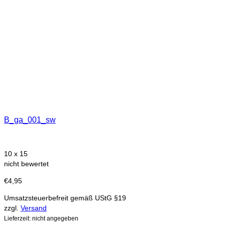
B_ga_001_sw
10 x 15
nicht bewertet
€
4,95
Umsatzsteuerbefreit gemäß UStG §19
zzgl.
Versand
Lieferzeit: nicht angegeben