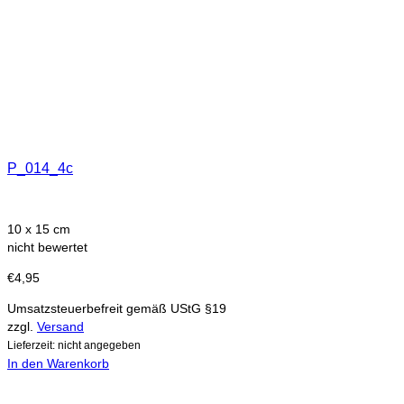
P_014_4c
10 x 15 cm
nicht bewertet
€
4,95
Umsatzsteuerbefreit gemäß UStG §19
zzgl.
Versand
Lieferzeit: nicht angegeben
In den Warenkorb