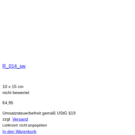
R_014_sw
10 x 15 cm
nicht bewertet
€
4,95
Umsatzsteuerbefreit gemäß UStG §19
zzgl.
Versand
Lieferzeit: nicht angegeben
In den Warenkorb