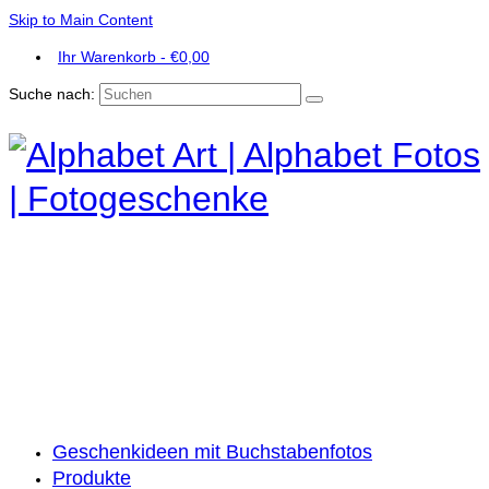
Skip to Main Content
Ihr Warenkorb
-
€
0,00
Suche nach:
Geschenkideen mit Buchstabenfotos
Produkte