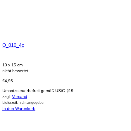
O_010_4c
10 x 15 cm
nicht bewertet
€
4,95
Umsatzsteuerbefreit gemäß UStG §19
zzgl.
Versand
Lieferzeit: nicht angegeben
In den Warenkorb