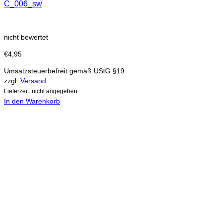
C_006_sw
nicht bewertet
€
4,95
Umsatzsteuerbefreit gemäß UStG §19
zzgl.
Versand
Lieferzeit: nicht angegeben
In den Warenkorb