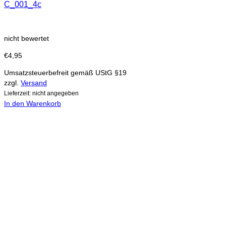
C_001_4c
nicht bewertet
€
4,95
Umsatzsteuerbefreit gemäß UStG §19
zzgl.
Versand
Lieferzeit: nicht angegeben
In den Warenkorb