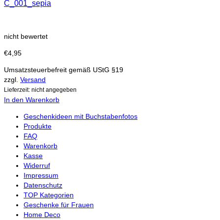
C_001_sepia
nicht bewertet
€
4,95
Umsatzsteuerbefreit gemäß UStG §19
zzgl.
Versand
Lieferzeit: nicht angegeben
In den Warenkorb
Geschenkideen mit Buchstabenfotos
Produkte
FAQ
Warenkorb
Kasse
Widerruf
Impressum
Datenschutz
TOP Kategorien
Geschenke für Frauen
Home Deco