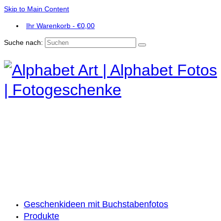
Skip to Main Content
Ihr Warenkorb
-
€
0,00
Suche nach:
Geschenkideen mit Buchstabenfotos
Produkte