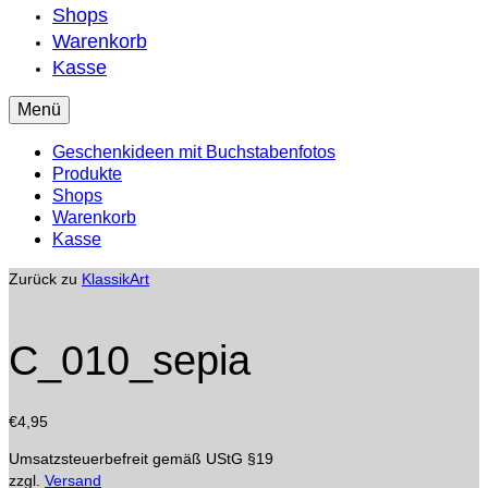
Shops
Warenkorb
Kasse
Menü
Geschenkideen mit Buchstabenfotos
Produkte
Shops
Warenkorb
Kasse
Zurück zu
KlassikArt
C_010_sepia
€
4,95
Umsatzsteuerbefreit gemäß UStG §19
zzgl.
Versand