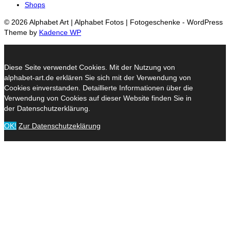
Shops
© 2026 Alphabet Art | Alphabet Fotos | Fotogeschenke - WordPress
Theme by
Kadence WP
Diese Seite verwendet Cookies. Mit der Nutzung von
alphabet-art.de erklären Sie sich mit der Verwendung von
Cookies einverstanden. Detaillierte Informationen über die
Verwendung von Cookies auf dieser Website finden Sie in
der Datenschutzerklärung.
OK!
Zur Datenschutzeklärung