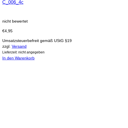
C_006_4c
nicht bewertet
€
4,95
Umsatzsteuerbefreit gemäß UStG §19
zzgl.
Versand
Lieferzeit: nicht angegeben
In den Warenkorb