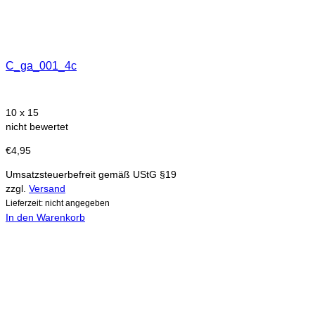
C_ga_001_4c
10 x 15
nicht bewertet
€
4,95
Umsatzsteuerbefreit gemäß UStG §19
zzgl.
Versand
Lieferzeit: nicht angegeben
In den Warenkorb