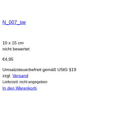
N_007_sw
10 x 15 cm
nicht bewertet
€
4,95
Umsatzsteuerbefreit gemäß UStG §19
zzgl.
Versand
Lieferzeit: nicht angegeben
In den Warenkorb