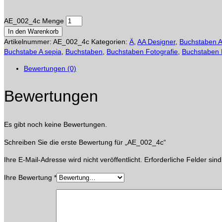
AE_002_4c Menge
In den Warenkorb
Artikelnummer:
AE_002_4c
Kategorien:
Ä
,
AA Designer
,
Buchstaben 
Buchstabe A sepia
,
Buchstaben
,
Buchstaben Fotografie
,
Buchstaben 
Bewertungen (0)
Bewertungen
Es gibt noch keine Bewertungen.
Schreiben Sie die erste Bewertung für „AE_002_4c“
Ihre E-Mail-Adresse wird nicht veröffentlicht.
Erforderliche Felder sin
Ihre Bewertung
*