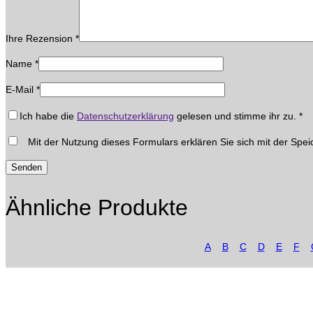
Ihre Rezension
*
Name
*
E-Mail
*
Ich habe die
Datenschutzerklärung
gelesen und stimme ihr zu.
*
Mit der Nutzung dieses Formulars erklären Sie sich mit der Spei
Ähnliche Produkte
A
B
C
D
E
F