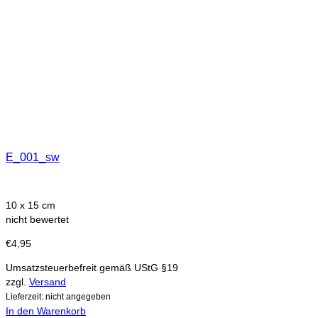
E_001_sw
10 x 15 cm
nicht bewertet
€
4,95
Umsatzsteuerbefreit gemäß UStG §19
zzgl.
Versand
Lieferzeit: nicht angegeben
In den Warenkorb