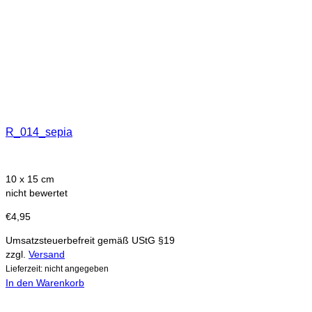
R_014_sepia
10 x 15 cm
nicht bewertet
€
4,95
Umsatzsteuerbefreit gemäß UStG §19
zzgl.
Versand
Lieferzeit: nicht angegeben
In den Warenkorb