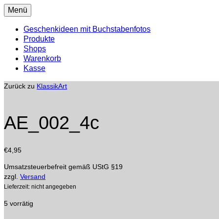
Menü
Geschenkideen mit Buchstabenfotos
Produkte
Shops
Warenkorb
Kasse
Zurück zu
KlassikArt
AE_002_4c
€
4,95
Umsatzsteuerbefreit gemäß UStG §19
zzgl.
Versand
Lieferzeit: nicht angegeben
5 vorrätig