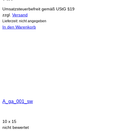
Umsatzsteuerbefreit gemäß UStG §19
zzgl.
Versand
Lieferzeit: nicht angegeben
In den Warenkorb
A_ga_001_sw
10 x 15
nicht bewertet