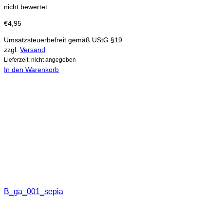
nicht bewertet
€
4,95
Umsatzsteuerbefreit gemäß UStG §19
zzgl.
Versand
Lieferzeit: nicht angegeben
In den Warenkorb
B_ga_001_sepia