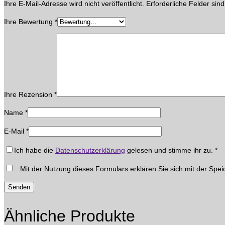
Ihre E-Mail-Adresse wird nicht veröffentlicht.
Erforderliche Felder sin
Ihre Bewertung
*
Ihre Rezension
*
Name
*
E-Mail
*
Ich habe die
Datenschutzerklärung
gelesen und stimme ihr zu.
*
Mit der Nutzung dieses Formulars erklären Sie sich mit der Spei
Ähnliche Produkte