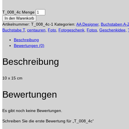
T_008_4c Menge
In den Warenkorb
Artikelnummer:
T_008_4c-1
Kategorien:
AA Designer
,
Buchstaben A-
Buchstabe T
,
centauren
,
Foto
,
Fotogeschenk
,
Fotos
,
Geschenkidee
,
Beschreibung
Bewertungen (0)
Beschreibung
10 x 15 cm
Bewertungen
Es gibt noch keine Bewertungen.
Schreiben Sie die erste Bewertung für „T_008_4c“