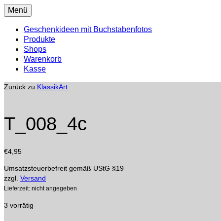
Menü
Geschenkideen mit Buchstabenfotos
Produkte
Shops
Warenkorb
Kasse
Zurück zu
KlassikArt
T_008_4c
€
4,95
Umsatzsteuerbefreit gemäß UStG §19
zzgl.
Versand
Lieferzeit: nicht angegeben
3 vorrätig