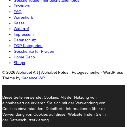
Geschenkideen mit Buchstabenfotos
Produkte
FAQ
Warenkorb
Kasse
Widerruf
Impressum
Datenschutz
TOP Kategorien
Geschenke für Frauen
Home Deco
Shops
© 2026 Alphabet Art | Alphabet Fotos | Fotogeschenke - WordPress
Theme by
Kadence WP
Diese Seite verwendet Cookies. Mit der Nutzung von
alphabet-art.de erklären Sie sich mit der Verwendung von
Cookies einverstanden. Detaillierte Informationen über die
Verwendung von Cookies auf dieser Website finden Sie in
der Datenschutzerklärung.