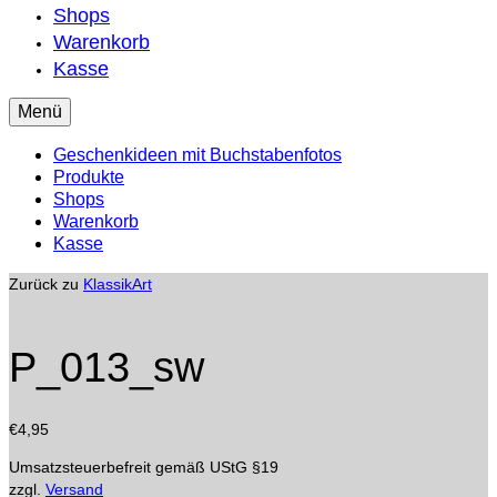
Shops
Warenkorb
Kasse
Menü
Geschenkideen mit Buchstabenfotos
Produkte
Shops
Warenkorb
Kasse
Zurück zu
KlassikArt
P_013_sw
€
4,95
Umsatzsteuerbefreit gemäß UStG §19
zzgl.
Versand