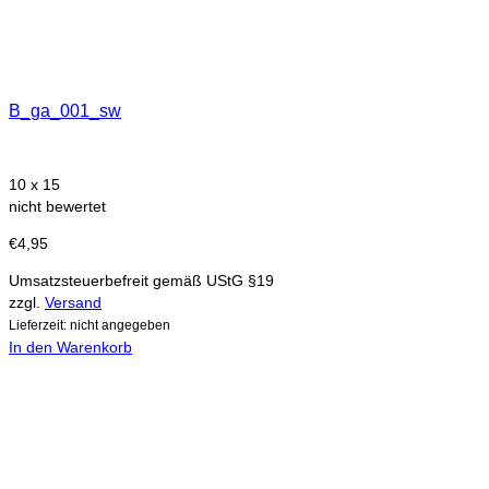
B_ga_001_sw
10 x 15
nicht bewertet
€
4,95
Umsatzsteuerbefreit gemäß UStG §19
zzgl.
Versand
Lieferzeit: nicht angegeben
In den Warenkorb