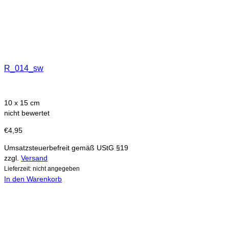
R_014_sw
10 x 15 cm
nicht bewertet
€
4,95
Umsatzsteuerbefreit gemäß UStG §19
zzgl.
Versand
Lieferzeit: nicht angegeben
In den Warenkorb