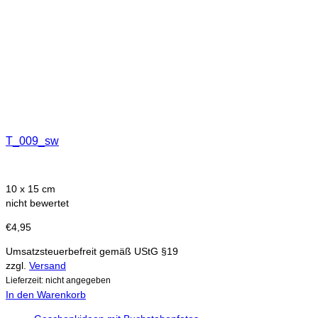
T_009_sw
10 x 15 cm
nicht bewertet
€
4,95
Umsatzsteuerbefreit gemäß UStG §19
zzgl.
Versand
Lieferzeit: nicht angegeben
In den Warenkorb