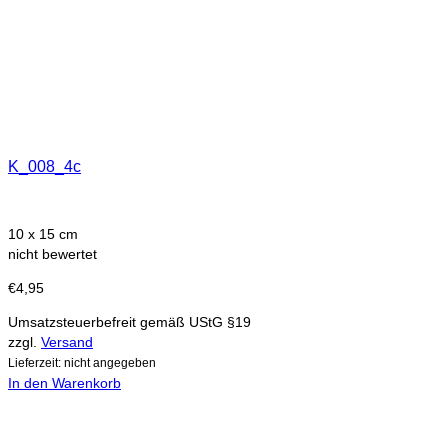
K_008_4c
10 x 15 cm
nicht bewertet
€
4,95
Umsatzsteuerbefreit gemäß UStG §19
zzgl.
Versand
Lieferzeit: nicht angegeben
In den Warenkorb