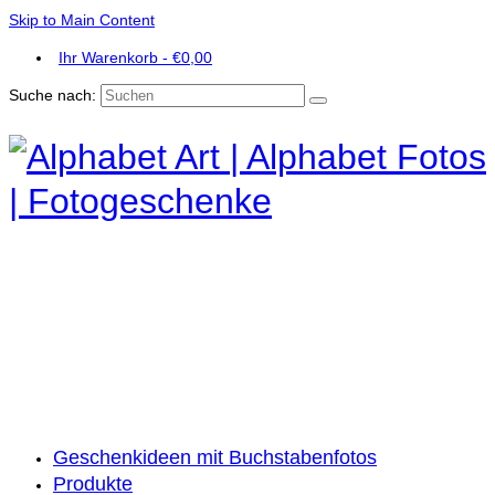
Skip to Main Content
Ihr Warenkorb
-
€
0,00
Suche nach:
Geschenkideen mit Buchstabenfotos
Produkte