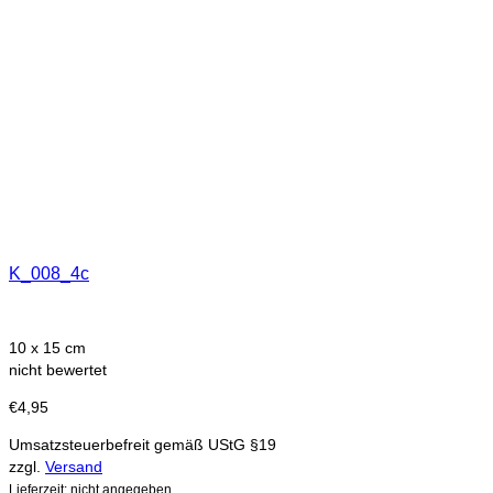
K_008_4c
10 x 15 cm
nicht bewertet
€
4,95
Umsatzsteuerbefreit gemäß UStG §19
zzgl.
Versand
Lieferzeit: nicht angegeben