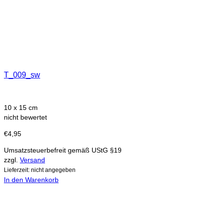
T_009_sw
10 x 15 cm
nicht bewertet
€
4,95
Umsatzsteuerbefreit gemäß UStG §19
zzgl.
Versand
Lieferzeit: nicht angegeben
In den Warenkorb