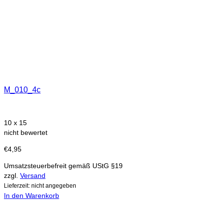
M_010_4c
10 x 15
nicht bewertet
€
4,95
Umsatzsteuerbefreit gemäß UStG §19
zzgl.
Versand
Lieferzeit: nicht angegeben
In den Warenkorb