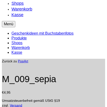
Shops
Warenkorb
Kasse
Menü
Geschenkideen mit Buchstabenfotos
Produkte
Shops
Warenkorb
Kasse
Zurück zu
PopArt
M_009_sepia
€
4,95
Umsatzsteuerbefreit gemäß UStG §19
zzgl.
Versand