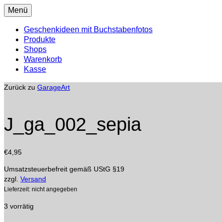
Menü
Geschenkideen mit Buchstabenfotos
Produkte
Shops
Warenkorb
Kasse
Zurück zu
GarageArt
J_ga_002_sepia
€
4,95
Umsatzsteuerbefreit gemäß UStG §19
zzgl.
Versand
Lieferzeit: nicht angegeben
3 vorrätig