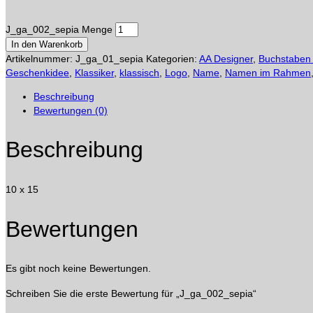
J_ga_002_sepia Menge
In den Warenkorb
Artikelnummer:
J_ga_01_sepia
Kategorien:
AA Designer
,
Buchstaben
Geschenkidee
,
Klassiker
,
klassisch
,
Logo
,
Name
,
Namen im Rahmen
Beschreibung
Bewertungen (0)
Beschreibung
10 x 15
Bewertungen
Es gibt noch keine Bewertungen.
Schreiben Sie die erste Bewertung für „J_ga_002_sepia“