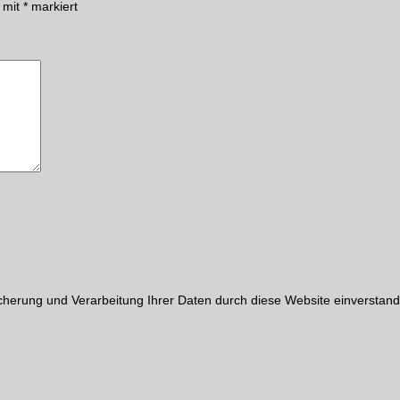
d mit
*
markiert
cherung und Verarbeitung Ihrer Daten durch diese Website einverstand