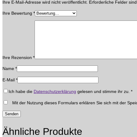
Ihre E-Mail-Adresse wird nicht veröffentlicht.
Erforderliche Felder sin
Ihre Bewertung
*
Ihre Rezension
*
Name
*
E-Mail
*
Ich habe die
Datenschutzerklärung
gelesen und stimme ihr zu.
*
Mit der Nutzung dieses Formulars erklären Sie sich mit der Spei
Ähnliche Produkte