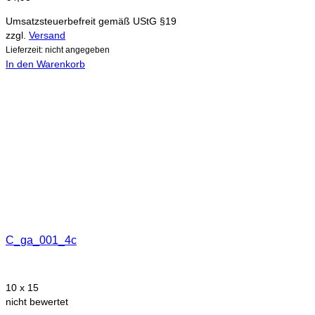
Umsatzsteuerbefreit gemäß UStG §19
zzgl.
Versand
Lieferzeit: nicht angegeben
In den Warenkorb
C_ga_001_4c
10 x 15
nicht bewertet