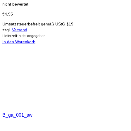
nicht bewertet
€
4,95
Umsatzsteuerbefreit gemäß UStG §19
zzgl.
Versand
Lieferzeit: nicht angegeben
In den Warenkorb
B_ga_001_sw