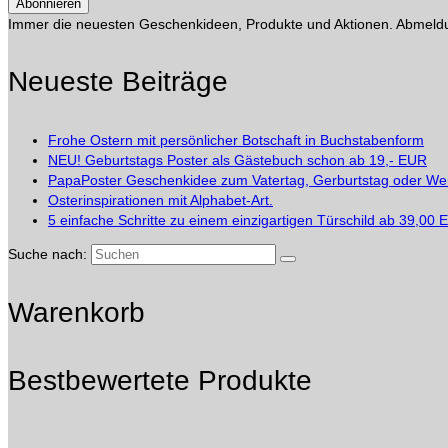
Immer die neuesten Geschenkideen, Produkte und Aktionen. Abmeldun
Neueste Beiträge
Frohe Ostern mit persönlicher Botschaft in Buchstabenform
NEU! Geburtstags Poster als Gästebuch schon ab 19,- EUR
PapaPoster Geschenkidee zum Vatertag, Gerburtstag oder We
Osterinspirationen mit Alphabet-Art.
5 einfache Schritte zu einem einzigartigen Türschild ab 39,00
Suche nach:
Warenkorb
Bestbewertete Produkte