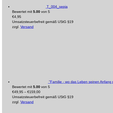
T_004_sepia
Bewertet mit
5.00
von 5
€
4,95
Umsatzsteuerbefreit gemäß UStG §19
zzgl.
Versand
"Familie - wo das Leben seinen Anfang 
Bewertet mit
5.00
von 5
€
49,95
–
€
159,00
Umsatzsteuerbefreit gemäß UStG §19
zzgl.
Versand