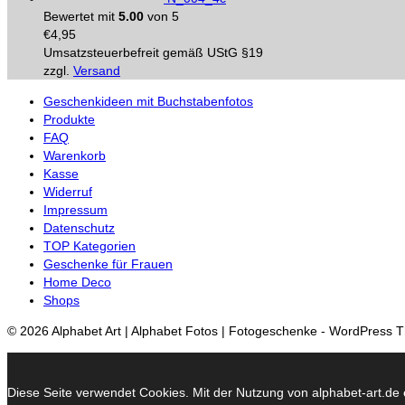
Bewertet mit
5.00
von 5
€
4,95
Umsatzsteuerbefreit gemäß UStG §19
zzgl.
Versand
Geschenkideen mit Buchstabenfotos
Produkte
FAQ
Warenkorb
Kasse
Widerruf
Impressum
Datenschutz
TOP Kategorien
Geschenke für Frauen
Home Deco
Shops
© 2026 Alphabet Art | Alphabet Fotos | Fotogeschenke - WordPress
Diese Seite verwendet Cookies. Mit der Nutzung von alphabet-art.de e