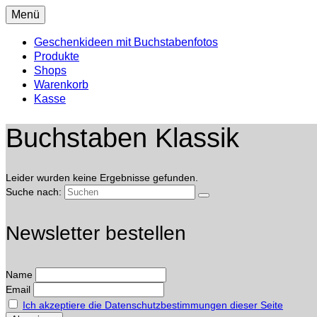
Menü
Geschenkideen mit Buchstabenfotos
Produkte
Shops
Warenkorb
Kasse
Buchstaben Klassik
Leider wurden keine Ergebnisse gefunden.
Suche nach:
Newsletter bestellen
Name
Email
Ich akzeptiere die Datenschutzbestimmungen dieser Seite