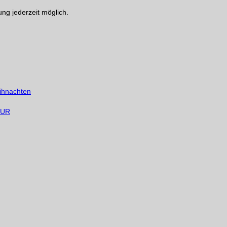
g jederzeit möglich.
ihnachten
 EUR