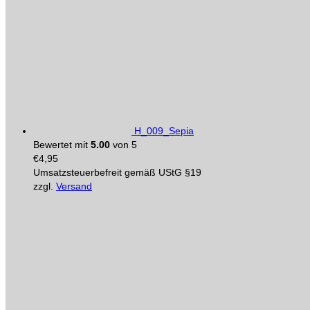
H_009_Sepia
Bewertet mit
5.00
von 5
€
4,95
Umsatzsteuerbefreit gemäß UStG §19
zzgl.
Versand