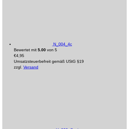
N_004_4c
Bewertet mit
5.00
von 5
€
4,95
Umsatzsteuerbefreit gemäß UStG §19
zzgl.
Versand