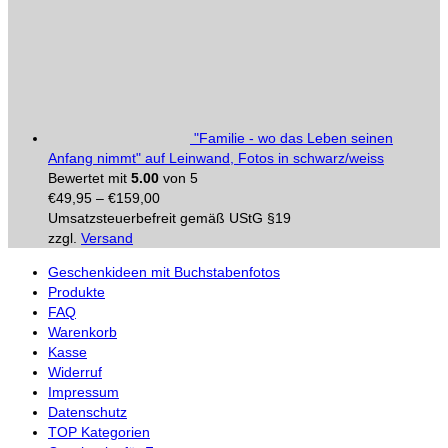
"Familie - wo das Leben seinen
Anfang nimmt" auf Leinwand, Fotos in schwarz/weiss
Bewertet mit
5.00
von 5
€
49,95
–
€
159,00
Umsatzsteuerbefreit gemäß UStG §19
zzgl.
Versand
Geschenkideen mit Buchstabenfotos
Produkte
FAQ
Warenkorb
Kasse
Widerruf
Impressum
Datenschutz
TOP Kategorien