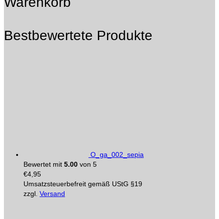
Warenkorb
Bestbewertete Produkte
O_ga_002_sepia
Bewertet mit
5.00
von 5
€
4,95
Umsatzsteuerbefreit gemäß UStG §19
zzgl.
Versand