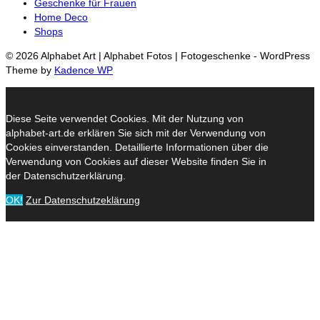
Geschenke für Frauen
Home Deco
Shops
© 2026 Alphabet Art | Alphabet Fotos | Fotogeschenke - WordPress
Theme by
Kadence WP
Diese Seite verwendet Cookies. Mit der Nutzung von
alphabet-art.de erklären Sie sich mit der Verwendung von
Cookies einverstanden. Detaillierte Informationen über die
Verwendung von Cookies auf dieser Website finden Sie in
der Datenschutzerklärung.
OK!
Zur Datenschutzeklärung