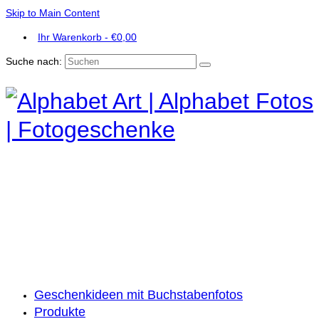
Skip to Main Content
Ihr Warenkorb
-
€
0,00
Suche nach:
Geschenkideen mit Buchstabenfotos
Produkte