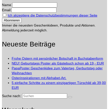
Name
Email
Ich akzeptiere die Datenschutzbestimmungen dieser Seite
Immer die neuesten Geschenkideen, Produkte und Aktionen.
Abmeldung jederzeit möglich.
Neueste Beiträge
Frohe Ostern mit persönlicher Botschaft in Buchstabenform
NEU! Geburtstags Poster als Gästebuch schon ab 19,- EUR
PapaPoster Geschenkidee zum Vatertag, Gerburtstag oder
Weihnachten
Osterinspirationen mit Alphabet-Art.
5 einfache Schritte zu einem einzigartigen Türschild ab 39,00
EUR
Suche nach: