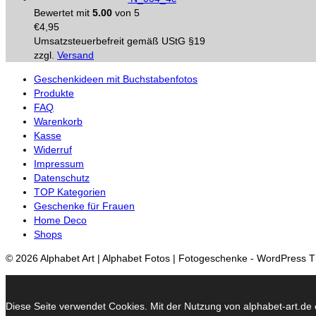
Bewertet mit
5.00
von 5
€
4,95
Umsatzsteuerbefreit gemäß UStG §19
zzgl.
Versand
Geschenkideen mit Buchstabenfotos
Produkte
FAQ
Warenkorb
Kasse
Widerruf
Impressum
Datenschutz
TOP Kategorien
Geschenke für Frauen
Home Deco
Shops
© 2026 Alphabet Art | Alphabet Fotos | Fotogeschenke - WordPress
Diese Seite verwendet Cookies. Mit der Nutzung von alphabet-art.de e