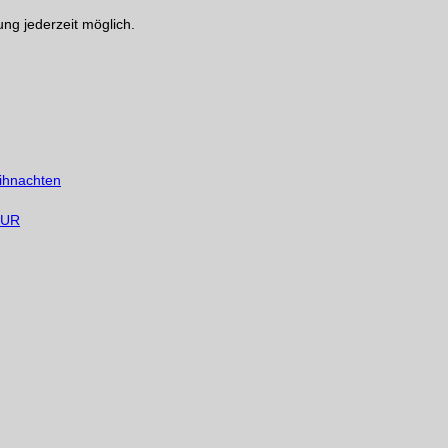
g jederzeit möglich.
ihnachten
 EUR