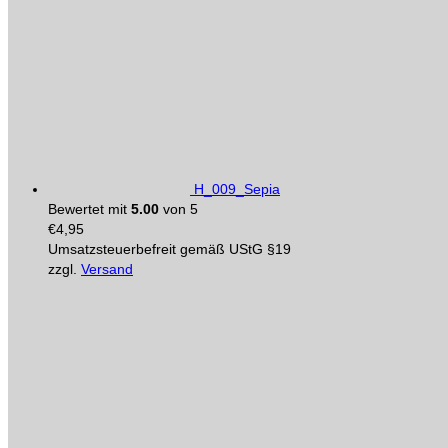
H_009_Sepia
Bewertet mit
5.00
von 5
€
4,95
Umsatzsteuerbefreit gemäß UStG §19
zzgl.
Versand