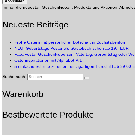
Immer die neuesten Geschenkideen, Produkte und Aktionen. Abmeldun
Neueste Beiträge
Frohe Ostern mit persönlicher Botschaft in Buchstabenform
NEU! Geburtstags Poster als Gästebuch schon ab 19,- EUR
PapaPoster Geschenkidee zum Vatertag, Gerburtstag oder We
Osterinspirationen mit Alphabet-Art.
5 einfache Schritte zu einem einzigartigen Türschild ab 39,00
Suche nach:
Warenkorb
Bestbewertete Produkte