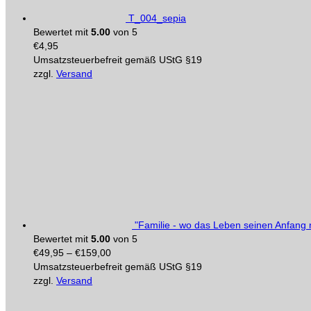
T_004_sepia
Bewertet mit
5.00
von 5
€
4,95
Umsatzsteuerbefreit gemäß UStG §19
zzgl.
Versand
"Familie - wo das Leben seinen Anfang 
Bewertet mit
5.00
von 5
€
49,95
–
€
159,00
Umsatzsteuerbefreit gemäß UStG §19
zzgl.
Versand