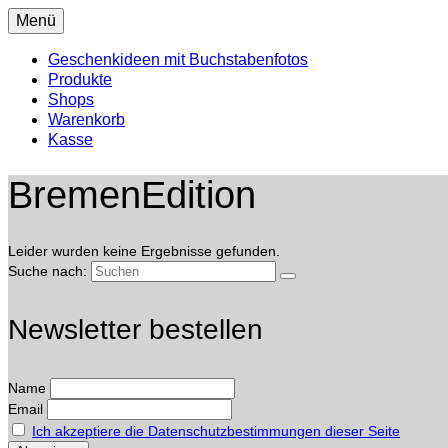
Menü
Geschenkideen mit Buchstabenfotos
Produkte
Shops
Warenkorb
Kasse
BremenEdition
Leider wurden keine Ergebnisse gefunden.
Suche nach:
Newsletter bestellen
Name
Email
Ich akzeptiere die Datenschutzbestimmungen dieser Seite