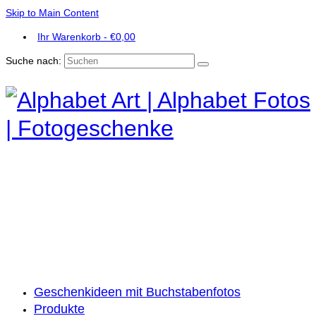
Skip to Main Content
Ihr Warenkorb
-
€
0,00
Suche nach:
Geschenkideen mit Buchstabenfotos
Produkte