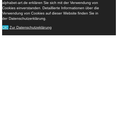
alphabet-art.de erklären Sie sich mit der Verwendung von
Cookies einverstanden. Detaillierte Informationen über die
Verwendung von Cookies auf dieser Website finden Sie in
der Datenschutzerklärung.
OK!
Zur Datenschutzeklärung