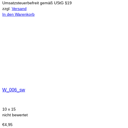
Umsatzsteuerbefreit gemäß UStG §19
zzgl.
Versand
In den Warenkorb
W_006_sw
10 x 15
nicht bewertet
€
4,95