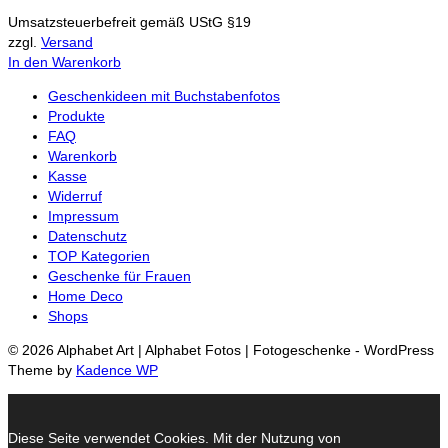
Umsatzsteuerbefreit gemäß UStG §19
zzgl.
Versand
In den Warenkorb
Geschenkideen mit Buchstabenfotos
Produkte
FAQ
Warenkorb
Kasse
Widerruf
Impressum
Datenschutz
TOP Kategorien
Geschenke für Frauen
Home Deco
Shops
© 2026 Alphabet Art | Alphabet Fotos | Fotogeschenke - WordPress
Theme by
Kadence WP
Diese Seite verwendet Cookies. Mit der Nutzung von