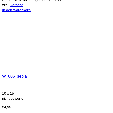
zzgl.
Versand
In den Warenkorb
W_006_sepia
10 x 15
nicht bewertet
€
4,95