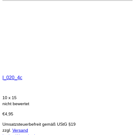
I_020_4c
10 x 15
nicht bewertet
€
4,95
Umsatzsteuerbefreit gemäß UStG §19
zzgl.
Versand