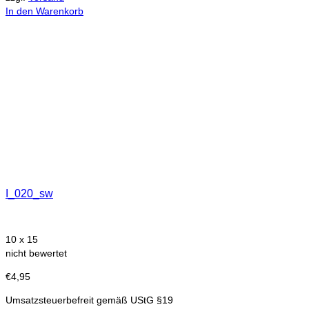
In den Warenkorb
I_020_sw
10 x 15
nicht bewertet
€
4,95
Umsatzsteuerbefreit gemäß UStG §19