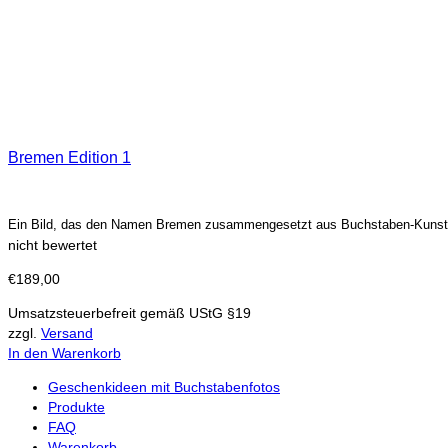
Bremen Edition 1
Ein Bild, das den Namen Bremen zusammengesetzt aus Buchstaben-Kunstfo
nicht bewertet
€
189,00
Umsatzsteuerbefreit gemäß UStG §19
zzgl.
Versand
In den Warenkorb
Geschenkideen mit Buchstabenfotos
Produkte
FAQ
Warenkorb