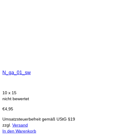
N_ga_01_sw
10 x 15
nicht bewertet
€
4,95
Umsatzsteuerbefreit gemäß UStG §19
zzgl.
Versand
In den Warenkorb