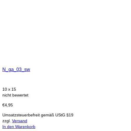
N_ga_03_sw
10 x 15
nicht bewertet
€
4,95
Umsatzsteuerbefreit gemäß UStG §19
zzgl.
Versand
In den Warenkorb