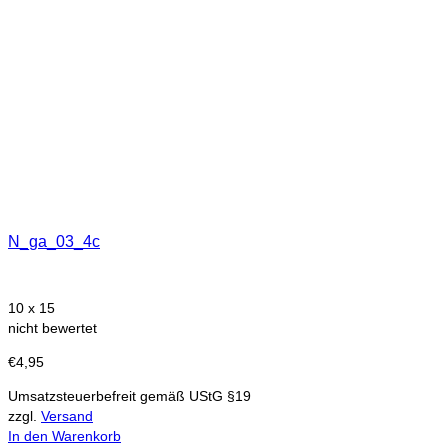
N_ga_03_4c
10 x 15
nicht bewertet
€
4,95
Umsatzsteuerbefreit gemäß UStG §19
zzgl.
Versand
In den Warenkorb