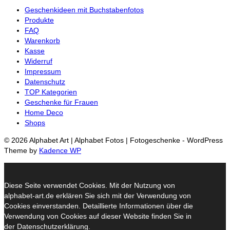
Geschenkideen mit Buchstabenfotos
Produkte
FAQ
Warenkorb
Kasse
Widerruf
Impressum
Datenschutz
TOP Kategorien
Geschenke für Frauen
Home Deco
Shops
© 2026 Alphabet Art | Alphabet Fotos | Fotogeschenke - WordPress
Theme by
Kadence WP
Diese Seite verwendet Cookies. Mit der Nutzung von
alphabet-art.de erklären Sie sich mit der Verwendung von
Cookies einverstanden. Detaillierte Informationen über die
Verwendung von Cookies auf dieser Website finden Sie in
der Datenschutzerklärung.