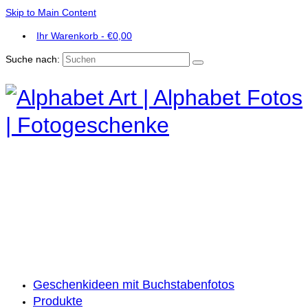
Skip to Main Content
Ihr Warenkorb
-
€
0,00
Suche nach:
Geschenkideen mit Buchstabenfotos
Produkte