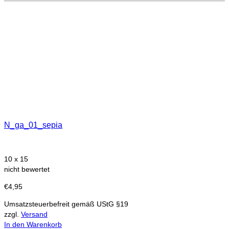
N_ga_01_sepia
10 x 15
nicht bewertet
€
4,95
Umsatzsteuerbefreit gemäß UStG §19
zzgl.
Versand
In den Warenkorb