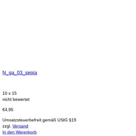
N_ga_03_sepia
10 x 15
nicht bewertet
€
4,95
Umsatzsteuerbefreit gemäß UStG §19
zzgl.
Versand
In den Warenkorb