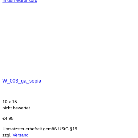
In den Warenkorb
W_003_ga_sepia
10 x 15
nicht bewertet
€
4,95
Umsatzsteuerbefreit gemäß UStG §19
zzgl.
Versand