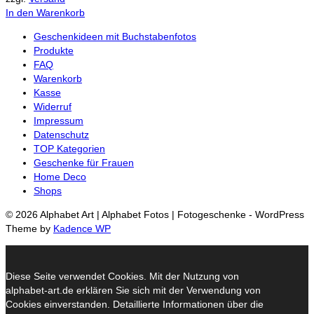
In den Warenkorb
Geschenkideen mit Buchstabenfotos
Produkte
FAQ
Warenkorb
Kasse
Widerruf
Impressum
Datenschutz
TOP Kategorien
Geschenke für Frauen
Home Deco
Shops
© 2026 Alphabet Art | Alphabet Fotos | Fotogeschenke - WordPress
Theme by
Kadence WP
Diese Seite verwendet Cookies. Mit der Nutzung von
alphabet-art.de erklären Sie sich mit der Verwendung von
Cookies einverstanden. Detaillierte Informationen über die