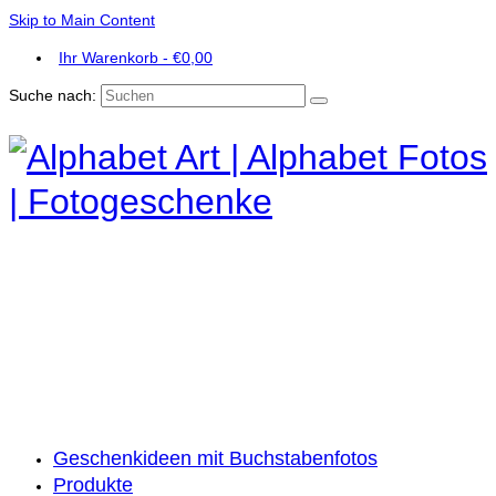
Skip to Main Content
Ihr Warenkorb
-
€
0,00
Suche nach:
Geschenkideen mit Buchstabenfotos
Produkte