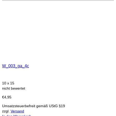
W_003_ga_4c
10 x 15
nicht bewertet
€
4,95
Umsatzsteuerbefreit gemäß UStG §19
zzgl.
Versand