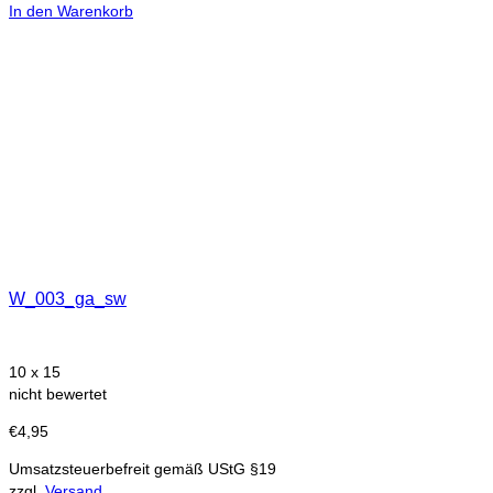
In den Warenkorb
W_003_ga_sw
10 x 15
nicht bewertet
€
4,95
Umsatzsteuerbefreit gemäß UStG §19
zzgl.
Versand