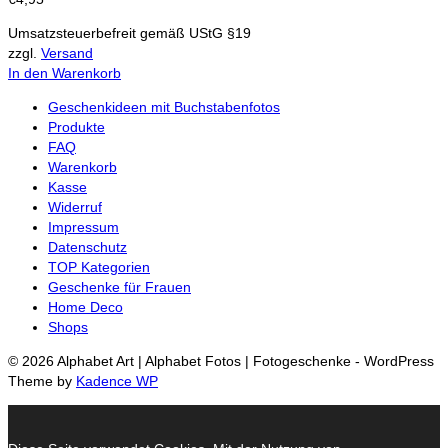
Umsatzsteuerbefreit gemäß UStG §19
zzgl.
Versand
In den Warenkorb
Geschenkideen mit Buchstabenfotos
Produkte
FAQ
Warenkorb
Kasse
Widerruf
Impressum
Datenschutz
TOP Kategorien
Geschenke für Frauen
Home Deco
Shops
© 2026 Alphabet Art | Alphabet Fotos | Fotogeschenke - WordPress
Theme by
Kadence WP