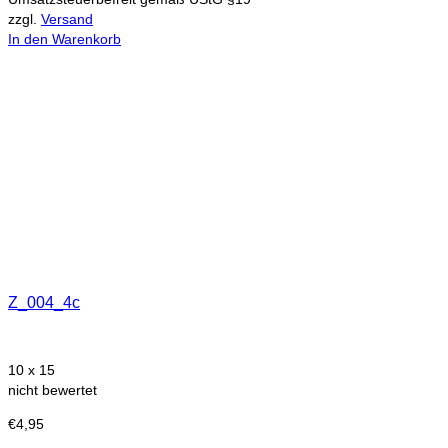
zzgl.
Versand
In den Warenkorb
Z_004_4c
10 x 15
nicht bewertet
€
4,95