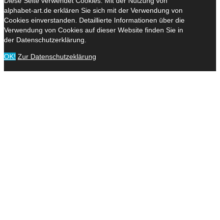
Diese Seite verwendet Cookies. Mit der Nutzung von
alphabet-art.de erklären Sie sich mit der Verwendung von
Cookies einverstanden. Detaillierte Informationen über die
Verwendung von Cookies auf dieser Website finden Sie in
der Datenschutzerklärung.
OK!
Zur Datenschutzeklärung