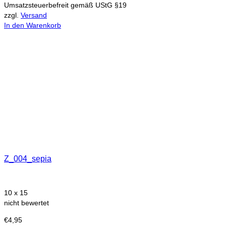
Umsatzsteuerbefreit gemäß UStG §19
zzgl.
Versand
In den Warenkorb
Z_004_sepia
10 x 15
nicht bewertet
€
4,95