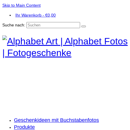
Skip to Main Content
Ihr Warenkorb
-
€
0,00
Suche nach:
Geschenkideen mit Buchstabenfotos
Produkte