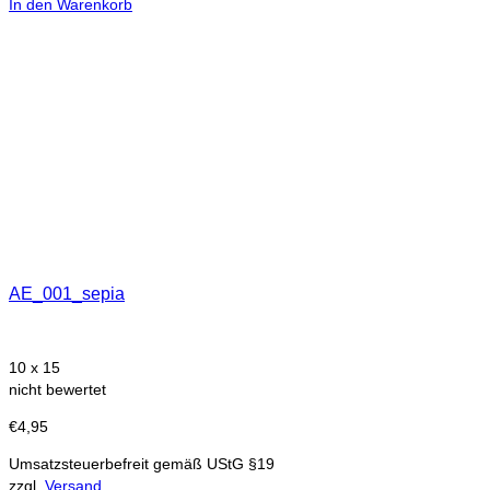
In den Warenkorb
AE_001_sepia
10 x 15
nicht bewertet
€
4,95
Umsatzsteuerbefreit gemäß UStG §19
zzgl.
Versand