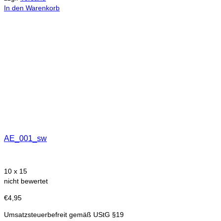
In den Warenkorb
AE_001_sw
10 x 15
nicht bewertet
€
4,95
Umsatzsteuerbefreit gemäß UStG §19