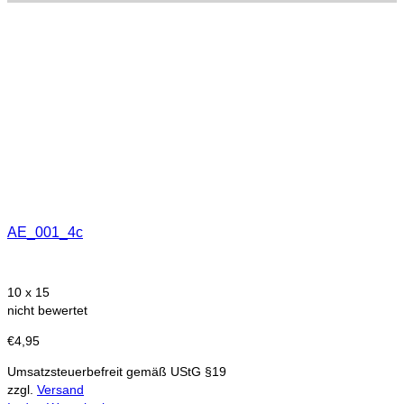
AE_001_4c
10 x 15
nicht bewertet
€
4,95
Umsatzsteuerbefreit gemäß UStG §19
zzgl.
Versand