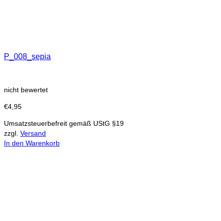
P_008_sepia
nicht bewertet
€
4,95
Umsatzsteuerbefreit gemäß UStG §19
zzgl.
Versand
In den Warenkorb