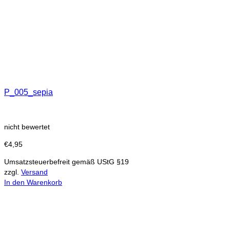
P_005_sepia
nicht bewertet
€
4,95
Umsatzsteuerbefreit gemäß UStG §19
zzgl.
Versand
In den Warenkorb