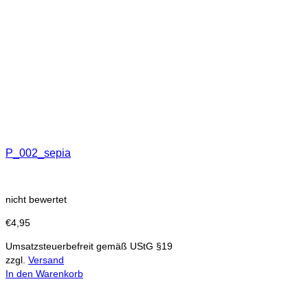
P_002_sepia
nicht bewertet
€
4,95
Umsatzsteuerbefreit gemäß UStG §19
zzgl.
Versand
In den Warenkorb