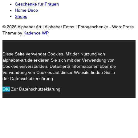
Geschenke für Frauen
Home Deco
Shops
© 2026 Alphabet Art | Alphabet Fotos | Fotogeschenke - WordPress
Theme by
Kadence WP
Diese Seite verwendet Cookies. Mit der Nutzung von
alphabet-art.de erklären Sie sich mit der Verwendung von
Cookies einverstanden. Detaillierte Informationen über die
Verwendung von Cookies auf dieser Website finden Sie in
der Datenschutzerklärung.
OK!
Zur Datenschutzeklärung