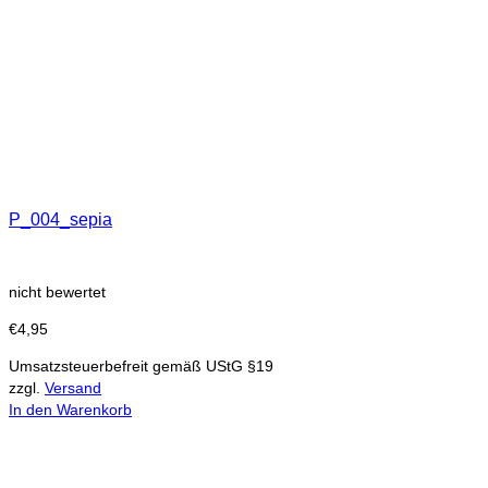
P_004_sepia
nicht bewertet
€
4,95
Umsatzsteuerbefreit gemäß UStG §19
zzgl.
Versand
In den Warenkorb