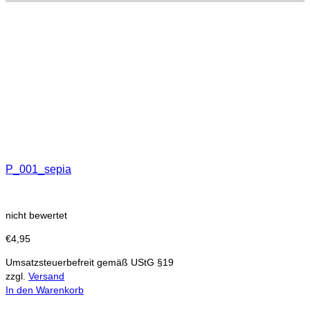
P_001_sepia
nicht bewertet
€
4,95
Umsatzsteuerbefreit gemäß UStG §19
zzgl.
Versand
In den Warenkorb