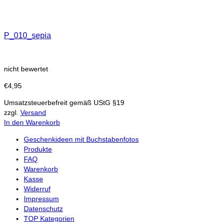
P_010_sepia
nicht bewertet
€
4,95
Umsatzsteuerbefreit gemäß UStG §19
zzgl.
Versand
In den Warenkorb
Geschenkideen mit Buchstabenfotos
Produkte
FAQ
Warenkorb
Kasse
Widerruf
Impressum
Datenschutz
TOP Kategorien