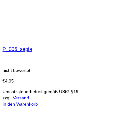
P_006_sepia
nicht bewertet
€
4,95
Umsatzsteuerbefreit gemäß UStG §19
zzgl.
Versand
In den Warenkorb