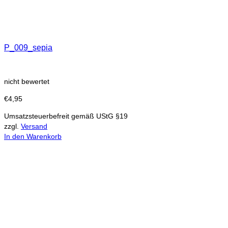
P_009_sepia
nicht bewertet
€
4,95
Umsatzsteuerbefreit gemäß UStG §19
zzgl.
Versand
In den Warenkorb