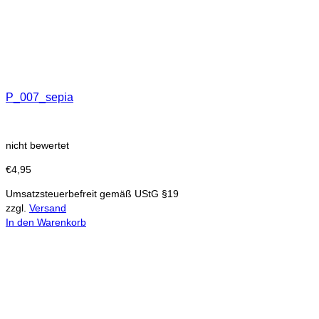
P_007_sepia
nicht bewertet
€
4,95
Umsatzsteuerbefreit gemäß UStG §19
zzgl.
Versand
In den Warenkorb