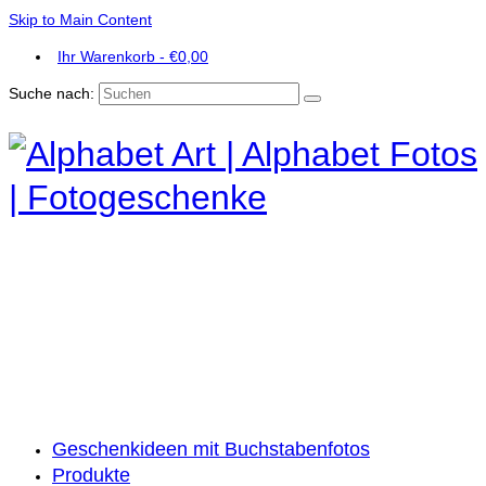
Skip to Main Content
Ihr Warenkorb
-
€
0,00
Suche nach:
Geschenkideen mit Buchstabenfotos
Produkte