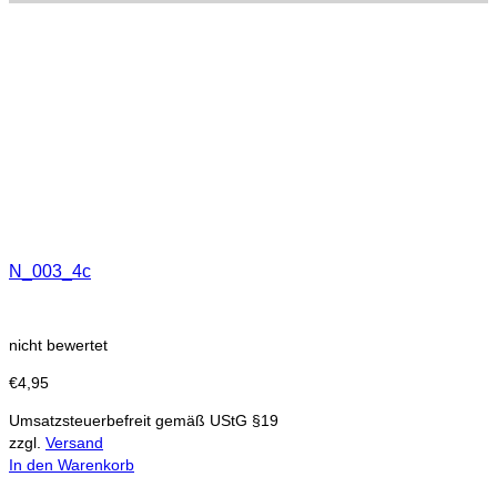
N_003_4c
nicht bewertet
€
4,95
Umsatzsteuerbefreit gemäß UStG §19
zzgl.
Versand
In den Warenkorb