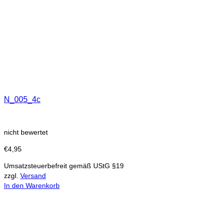
N_005_4c
nicht bewertet
€
4,95
Umsatzsteuerbefreit gemäß UStG §19
zzgl.
Versand
In den Warenkorb