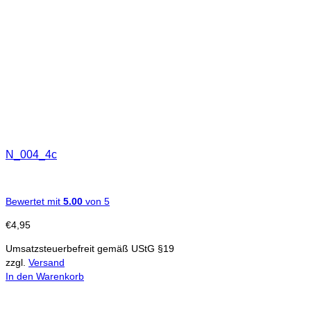
N_004_4c
Bewertet mit
5.00
von 5
€
4,95
Umsatzsteuerbefreit gemäß UStG §19
zzgl.
Versand
In den Warenkorb