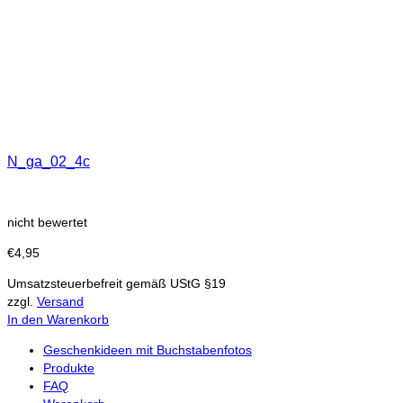
N_ga_02_4c
nicht bewertet
€
4,95
Umsatzsteuerbefreit gemäß UStG §19
zzgl.
Versand
In den Warenkorb
Geschenkideen mit Buchstabenfotos
Produkte
FAQ