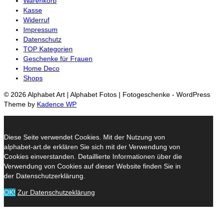
Warenkorb
Kasse
Widerruf
Impressum
Datenschutz
TOP Kategorien
Geschenke für Frauen
Home Deco
Shops
© 2026 Alphabet Art | Alphabet Fotos | Fotogeschenke - WordPress
Theme by
Kadence WP
Diese Seite verwendet Cookies. Mit der Nutzung von
alphabet-art.de erklären Sie sich mit der Verwendung von
Cookies einverstanden. Detaillierte Informationen über die
Verwendung von Cookies auf dieser Website finden Sie in
der Datenschutzerklärung.
OK!
Zur Datenschutzeklärung