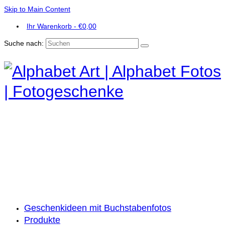
Skip to Main Content
Ihr Warenkorb
-
€
0,00
Suche nach:
Geschenkideen mit Buchstabenfotos
Produkte