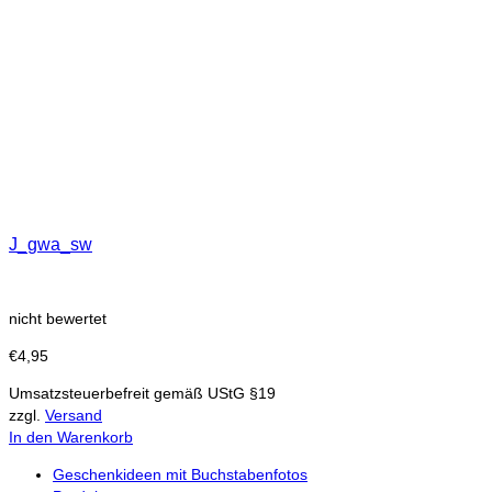
J_gwa_sw
nicht bewertet
€
4,95
Umsatzsteuerbefreit gemäß UStG §19
zzgl.
Versand
In den Warenkorb
Geschenkideen mit Buchstabenfotos