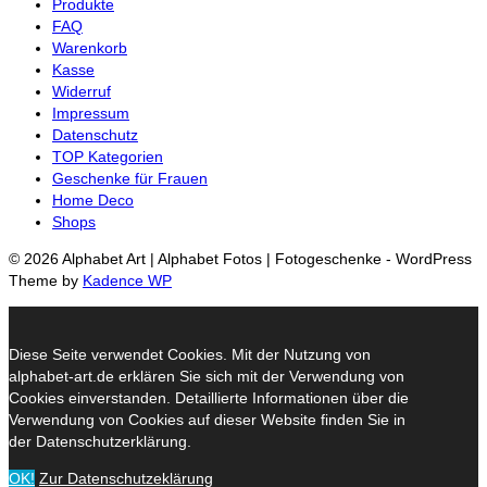
Produkte
FAQ
Warenkorb
Kasse
Widerruf
Impressum
Datenschutz
TOP Kategorien
Geschenke für Frauen
Home Deco
Shops
© 2026 Alphabet Art | Alphabet Fotos | Fotogeschenke - WordPress
Theme by
Kadence WP
Diese Seite verwendet Cookies. Mit der Nutzung von
alphabet-art.de erklären Sie sich mit der Verwendung von
Cookies einverstanden. Detaillierte Informationen über die
Verwendung von Cookies auf dieser Website finden Sie in
der Datenschutzerklärung.
OK!
Zur Datenschutzeklärung