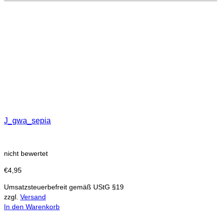
J_gwa_sepia
nicht bewertet
€
4,95
Umsatzsteuerbefreit gemäß UStG §19
zzgl.
Versand
In den Warenkorb