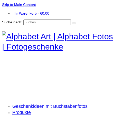
Skip to Main Content
Ihr Warenkorb
-
€
0,00
Suche nach:
Geschenkideen mit Buchstabenfotos
Produkte