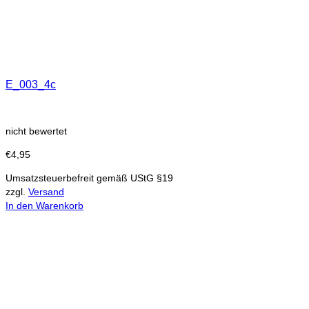
E_003_4c
nicht bewertet
€
4,95
Umsatzsteuerbefreit gemäß UStG §19
zzgl.
Versand
In den Warenkorb