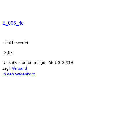
E_006_4c
nicht bewertet
€
4,95
Umsatzsteuerbefreit gemäß UStG §19
zzgl.
Versand
In den Warenkorb