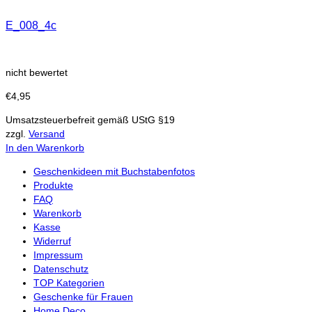
E_008_4c
nicht bewertet
€
4,95
Umsatzsteuerbefreit gemäß UStG §19
zzgl.
Versand
In den Warenkorb
Geschenkideen mit Buchstabenfotos
Produkte
FAQ
Warenkorb
Kasse
Widerruf
Impressum
Datenschutz
TOP Kategorien
Geschenke für Frauen
Home Deco