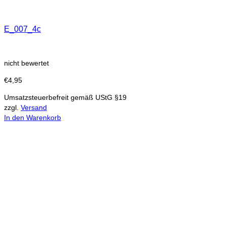
E_007_4c
nicht bewertet
€
4,95
Umsatzsteuerbefreit gemäß UStG §19
zzgl.
Versand
In den Warenkorb