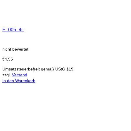
E_005_4c
nicht bewertet
€
4,95
Umsatzsteuerbefreit gemäß UStG §19
zzgl.
Versand
In den Warenkorb