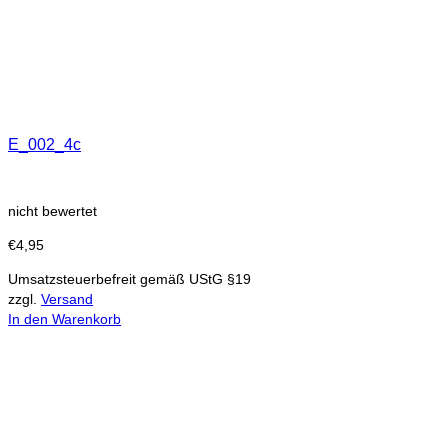
E_002_4c
nicht bewertet
€
4,95
Umsatzsteuerbefreit gemäß UStG §19
zzgl.
Versand
In den Warenkorb